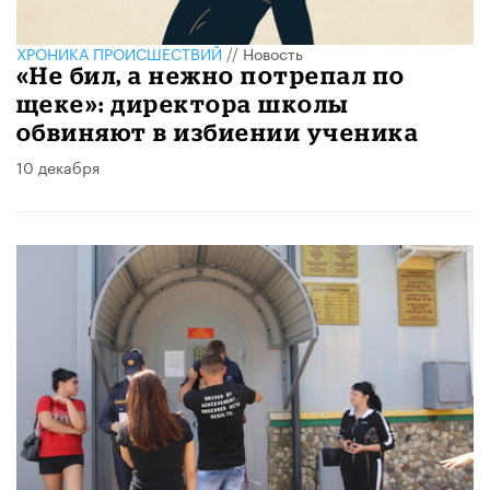
ХРОНИКА ПРОИСШЕСТВИЙ
//
Новость
«Не бил, а нежно потрепал по
щеке»: директора школы
обвиняют в избиении ученика
10 декабря