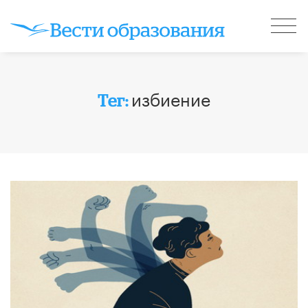
избиение
Тег: