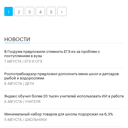
Далее
1
2
3
4
5
НОВОСТИ
В Госдуме предложили отменить ЕГЭ из-за проблем с
поступлением в вузы
7 АВГУСТА /
ЕГЭ И ОГЭ
Роспотребнадзор предложил дополнить меню школ и детсадов
рыбой и водорослями
6 АВГУСТА /
ДЕТИ
​Яндекс обучил более 20 тысяч учителей использовать ИИ в работе
6 АВГУСТА /
УЧИТЕЛЯ
Минимальный набор товаров для школы подорожал на 6,3%
5 АВГУСТА /
ШКОЛЬНИКИ