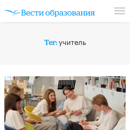
учитель
Тег: