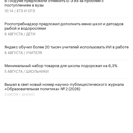
В Госдуме предложили отменить ЕГЭ из-за проблем с
поступлением в вузы
10:14 /
ЕГЭ И ОГЭ
Роспотребнадзор предложил дополнить меню школ и детсадов
рыбой и водорослями
6 АВГУСТА /
ДЕТИ
​Яндекс обучил более 20 тысяч учителей использовать ИИ в работе
6 АВГУСТА /
УЧИТЕЛЯ
Минимальный набор товаров для школы подорожал на 6,3%
5 АВГУСТА /
ШКОЛЬНИКИ
Вышел в свет новый номер научно-публицистического журнала
«Образовательная политика» № 2 (2026)
3 ИЮЛЯ /
АНОНС