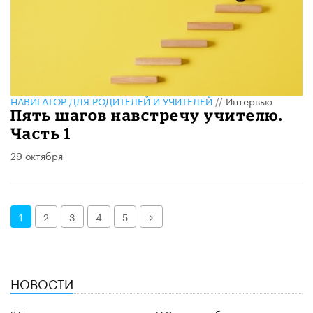
НАВИГАТОР ДЛЯ РОДИТЕЛЕЙ И УЧИТЕЛЕЙ
//
Интервью
Пять шагов навстречу учителю.
Часть 1
29 октября
Далее
1
2
3
4
5
НОВОСТИ