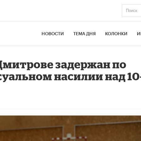
НОВОСТИ
ТЕМА ДНЯ
КОЛОНКИ
И
Дмитрове задержан по
суальном насилии над 10