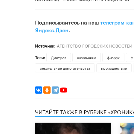
Подписывайтесь на наш
телеграм-ка
Яндекс.Дзен
.
Источник:
АГЕНТСТВО ГОРОДСКИХ НОВОСТЕЙ
Теги:
Дмитров
школьница
физрук
ф
сексуальные домогательства
происшествие
ЧИТАЙТЕ ТАКЖЕ В РУБРИКЕ «ХРОНИ