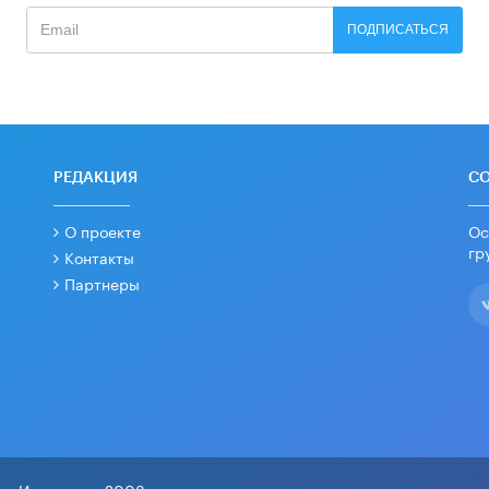
ПОДПИСАТЬСЯ
РЕДАКЦИЯ
С
О проекте
Ос
гр
Контакты
Партнеры
я. Издается с 2003 года