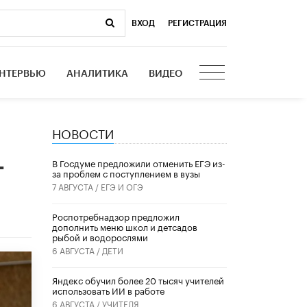
ВХОД
|
РЕГИСТРАЦИЯ
НТЕРВЬЮ
АНАЛИТИКА
ВИДЕО
НОВОСТИ
-
В Госдуме предложили отменить ЕГЭ из-
за проблем с поступлением в вузы
7 АВГУСТА /
ЕГЭ И ОГЭ
Роспотребнадзор предложил
дополнить меню школ и детсадов
рыбой и водорослями
6 АВГУСТА /
ДЕТИ
​Яндекс обучил более 20 тысяч учителей
использовать ИИ в работе
6 АВГУСТА /
УЧИТЕЛЯ