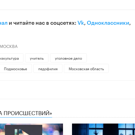
нал
и читайте нас в соцсетях:
Vk
,
Одноклассники
,
 МОСКВА
изкультура
учитель
уголовное дело
Подмосковье
педофилия
Московская область
КА ПРОИСШЕСТВИЙ»