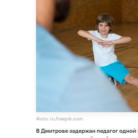
Фото: ru.freepik.com
В Дмитрове задержан педагог одной