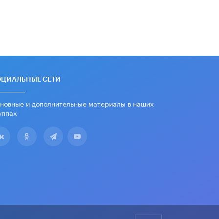
ОЦИАЛЬНЫЕ СЕТИ
новные и дополнительные материалы в наших
уппах