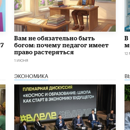
​Вам не обязательно быть
В
27
богом: почему педагог имеет
м
право растеряться
12
1 ИЮНЯ
ЭКОНОМИКА
В