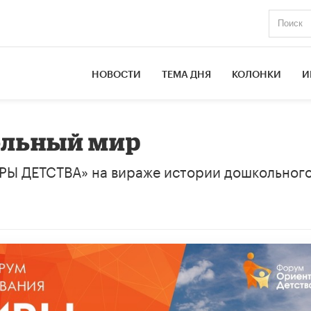
НОВОСТИ
ТЕМА ДНЯ
КОЛОНКИ
И
ольный мир
Ы ДЕТСТВА» на вираже истории дошкольног