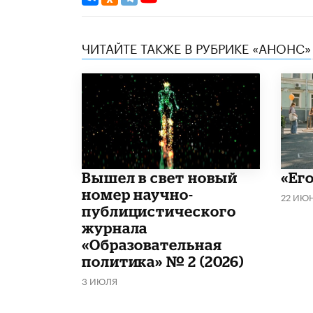
ЧИТАЙТЕ ТАКЖЕ В РУБРИКЕ «АНОНС»
Вышел в свет новый
«Его
номер научно-
22 ИЮ
публицистического
журнала
«Образовательная
политика» № 2 (2026)
3 ИЮЛЯ