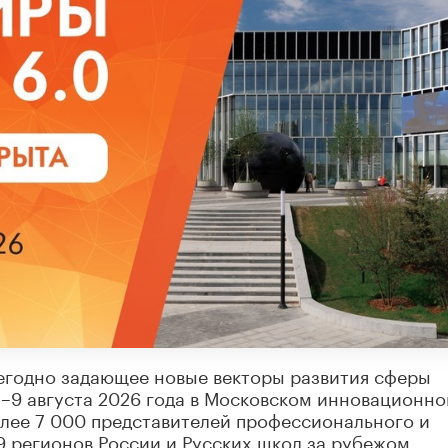
годно задающее новые векторы развития сферы
8–9 августа 2026 года в Московском инновационн
олее 7 000 представителей профессионального и
9 регионов России и Русских школ за рубежом