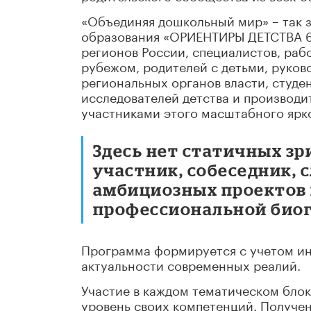
«Объединяя дошкольный мир» – так 
образования «ОРИЕНТИРЫ ДЕТСТВА 6.
регионов России, специалистов, раб
рубежом, родителей с детьми, руков
региональных органов власти, студе
исследователей детства и производи
участниками этого масштабного ярк
Здесь нет статичных зр
участник, собеседник, 
амбициозных проектов 
профессиональной био
Программа формируется с учетом инт
актуальности современных реалий.
Участие в каждом тематическом блок
уровень своих компетенций. Получен