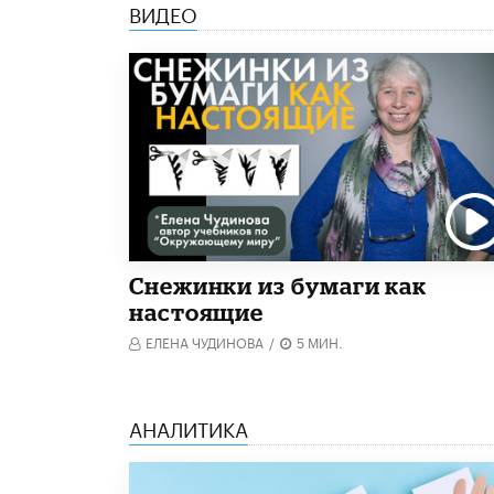
ВИДЕО
Снежинки из бумаги как
настоящие
ЕЛЕНА ЧУДИНОВА
/
5 МИН.
АНАЛИТИКА