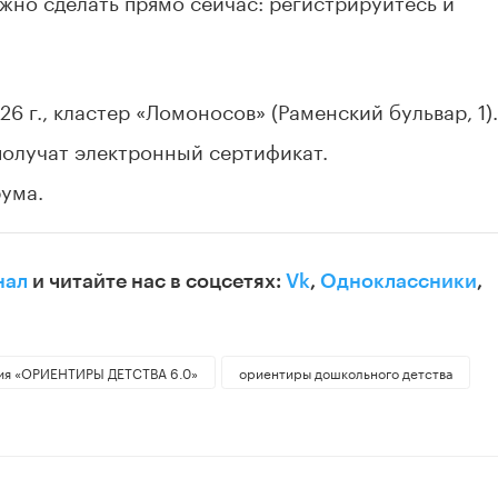
ожно сделать прямо сейчас: регистрируйтесь и
26 г., кластер «Ломоносов» (Раменский бульвар, 1).
получат электронный сертификат.
ума.
нал
и читайте нас в соцсетях:
Vk
,
Одноклассники
,
ния «ОРИЕНТИРЫ ДЕТСТВА 6.0»
ориентиры дошкольного детства