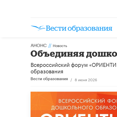
АНОНС
//
Новость
​Объединяя дошк
Всероссийский форум «ОРИЕНТИР
образования
/
8 июня 2026
Вести образования