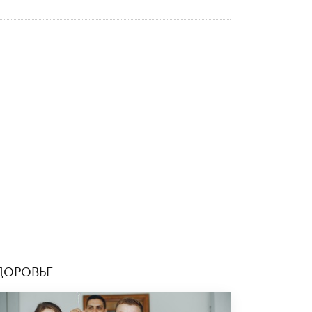
В Минобрнауки рассказали о новых
правилах приема в аспирантуру
1 ИЮНЯ /
КАЧЕСТВО ОБРАЗОВАНИЯ
ДОРОВЬЕ