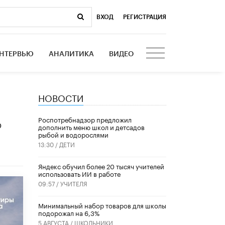
ВХОД
|
РЕГИСТРАЦИЯ
НТЕРВЬЮ
АНАЛИТИКА
ВИДЕО
НОВОСТИ
Роспотребнадзор предложил
о
дополнить меню школ и детсадов
рыбой и водорослями
13:30 /
ДЕТИ
​Яндекс обучил более 20 тысяч учителей
использовать ИИ в работе
09:57 /
УЧИТЕЛЯ
Минимальный набор товаров для школы
подорожал на 6,3%
5 АВГУСТА /
ШКОЛЬНИКИ