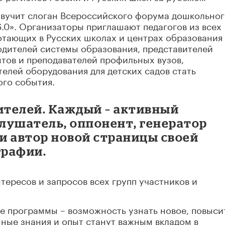
звучит слоган Всероссийского форума дошкольно
0». Организаторы приглашают педагогов из всех
отающих в Русских школах и центрах образования 
одителей системы образования, представителей
нтов и преподавателей профильных вузов,
телей оборудования для детских садов стать
ого события.
ителей. Каждый – активный
слушатель, оппонент, генератор
и автор новой страницы своей
графии.
ересов и запросов всех групп участников и
е программы – возможность узнать новое, повыси
ные знания и опыт станут важным вкладом в