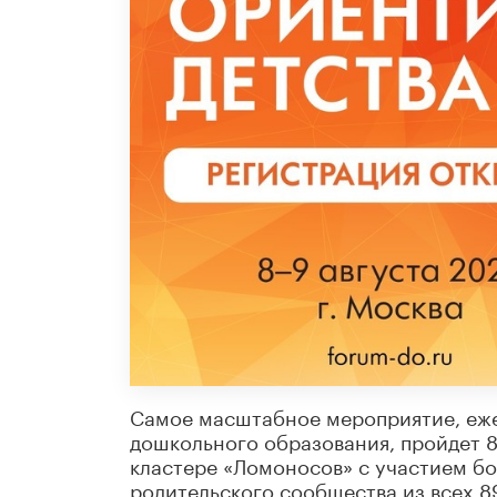
Самое масштабное мероприятие, еже
дошкольного образования, пройдет 
кластере «Ломоносов» с участием б
родительского сообщества из всех 8