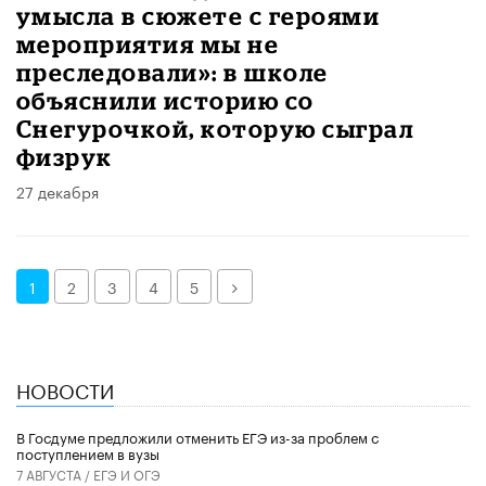
умысла в сюжете с героями
мероприятия мы не
преследовали»: в школе
объяснили историю со
Снегурочкой, которую сыграл
физрук
27 декабря
Далее
1
2
3
4
5
НОВОСТИ
В Госдуме предложили отменить ЕГЭ из-за проблем с
поступлением в вузы
7 АВГУСТА /
ЕГЭ И ОГЭ