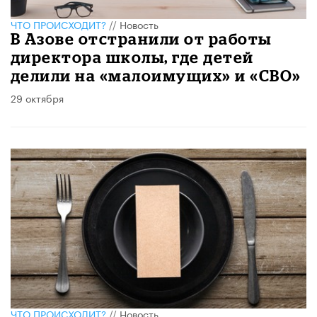
ЧТО ПРОИСХОДИТ?
//
Новость
В Азове отстранили от работы
директора школы, где детей
делили на «малоимущих» и «СВО»
29 октября
ЧТО ПРОИСХОДИТ?
//
Новость