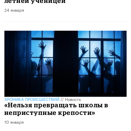
летней ученицей
24 января
ХРОНИКА ПРОИСШЕСТВИЙ
//
Новость
«Нельзя превращать школы в
неприступные крепости»
10 января