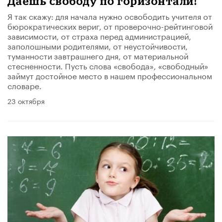
Даешь свободу по горизонтали!
Я так скажу: для начала нужно освободить учителя от
бюрократических вериг, от проверочно-рейтинговой
зависимости, от страха перед администрацией,
заполошными родителями, от неустойчивости,
туманности завтрашнего дня, от материальной
стесненности. Пусть слова «свобода», «свободный»
займут достойное место в нашем профессиональном
словаре.
23 октября