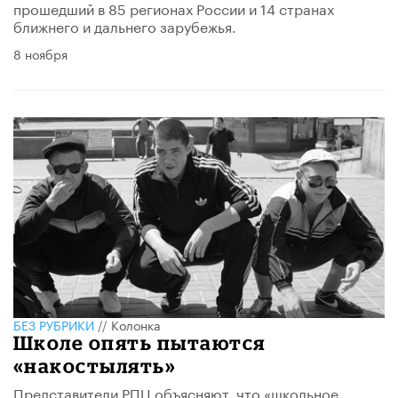
прошедший в 85 регионах России и 14 странах
ближнего и дальнего зарубежья.
8 ноября
БЕЗ РУБРИКИ
//
Колонка
Школе опять пытаются
«накостылять»
Представители РПЦ объясняют, что «школьное