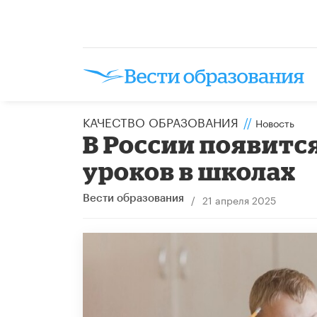
КАЧЕСТВО ОБРАЗОВАНИЯ
//
Новость
В России появитс
уроков в школах
/
21 апреля 2025
Вести образования