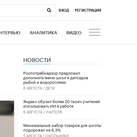
ВХОД
|
РЕГИСТРАЦИЯ
НТЕРВЬЮ
АНАЛИТИКА
ВИДЕО
НОВОСТИ
Роспотребнадзор предложил
дополнить меню школ и детсадов
рыбой и водорослями
6 АВГУСТА /
ДЕТИ
​Яндекс обучил более 20 тысяч учителей
использовать ИИ в работе
6 АВГУСТА /
УЧИТЕЛЯ
Минимальный набор товаров для школы
подорожал на 6,3%
5 АВГУСТА /
ШКОЛЬНИКИ