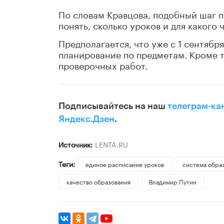
По словам Кравцова, подобный шаг по
понять, сколько уроков и для какого
Предполагается, что уже с 1 сентябр
планирование по предметам. Кроме 
проверочных работ.
Подписывайтесь на наш
телеграм-ка
Яндекс.Дзен
.
Источник:
LENTA.RU
Теги:
единое расписание уроков
система обра
качество образования
Владимир Путин