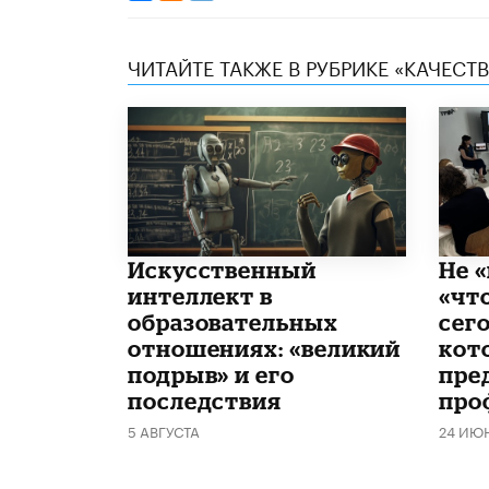
ЧИТАЙТЕ ТАКЖЕ В РУБРИКЕ «КАЧЕС
​Искусственный
Не «
интеллект в
«чт
образовательных
сего
отношениях: «великий
кот
подрыв» и его
пре
последствия
про
5 АВГУСТА
24 ИЮ