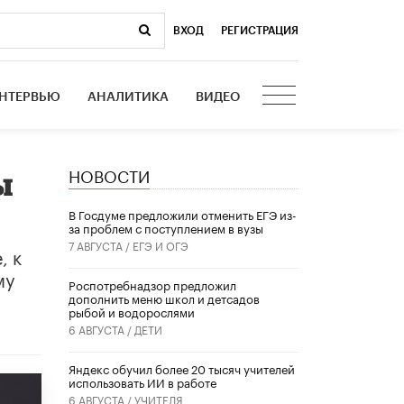
ВХОД
|
РЕГИСТРАЦИЯ
НТЕРВЬЮ
АНАЛИТИКА
ВИДЕО
НОВОСТИ
ы
В Госдуме предложили отменить ЕГЭ из-
за проблем с поступлением в вузы
7 АВГУСТА /
ЕГЭ И ОГЭ
, к
му
Роспотребнадзор предложил
дополнить меню школ и детсадов
рыбой и водорослями
6 АВГУСТА /
ДЕТИ
​Яндекс обучил более 20 тысяч учителей
использовать ИИ в работе
6 АВГУСТА /
УЧИТЕЛЯ