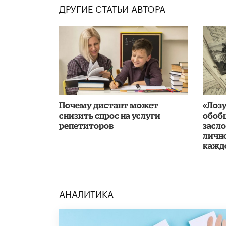
ДРУГИЕ СТАТЬИ АВТОРА
Почему дистант может
«Лозу
снизить спрос на услуги
обоб
репетиторов
засл
личн
каждо
АНАЛИТИКА