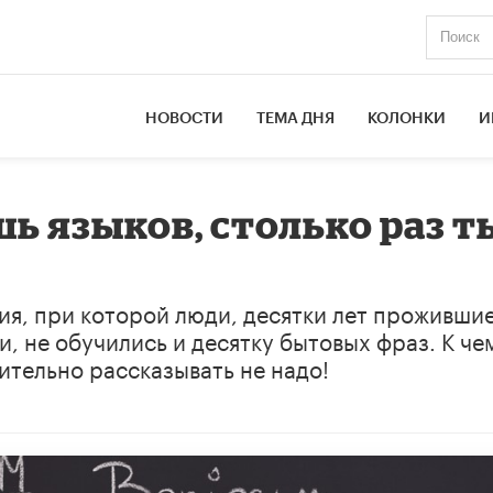
НОВОСТИ
ТЕМА ДНЯ
КОЛОНКИ
И
ь языков, столько раз т
ия, при которой люди, десятки лет прожившие
, не обучились и десятку бытовых фраз. К че
ительно рассказывать не надо!