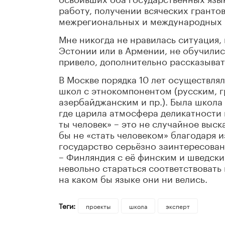
работу, получении всяческих грантов
межрегиональных и международных к
Мне никогда не нравилась ситуация, 
Эстонии или в Армении, не обучилис
привело, дополнительно рассказыват
В Москве порядка 10 лет осуществля
школ с этнокомпонентом (русским, г
азербайджанским и пр.). Была школа
где царила атмосфера деликатности и
ты человек» – это не случайное выс
бы не «стать человеком» благодаря и
государство серьёзно заинтересова
– Финляндия с её финским и шведским
невольно стараться соответствовать 
на каком бы языке они ни велись.
Теги:
проекты
школа
эксперт