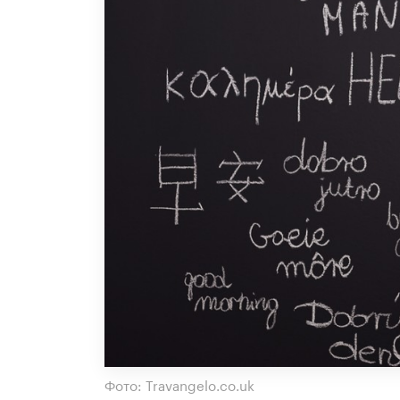
Фото: Travangelo.co.uk