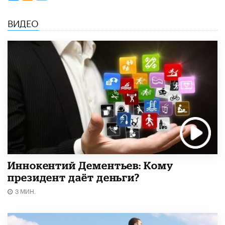
ВИДЕО
Иннокентий Дементьев: Кому
президент даёт деньги?
3 МИН.