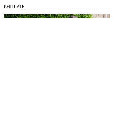
ВЫПЛАТЫ
Студентам-иностранцам выплатят
новую стипендию
24 МАРТА