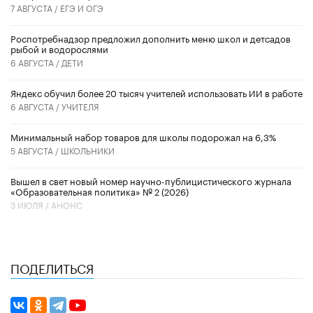
7 АВГУСТА /
ЕГЭ И ОГЭ
Роспотребнадзор предложил дополнить меню школ и детсадов
рыбой и водорослями
6 АВГУСТА /
ДЕТИ
​Яндекс обучил более 20 тысяч учителей использовать ИИ в работе
6 АВГУСТА /
УЧИТЕЛЯ
Минимальный набор товаров для школы подорожал на 6,3%
5 АВГУСТА /
ШКОЛЬНИКИ
Вышел в свет новый номер научно-публицистического журнала
«Образовательная политика» № 2 (2026)
3 ИЮЛЯ /
АНОНС
ПОДЕЛИТЬСЯ