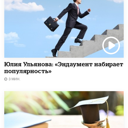
Юлия Ульянова: «Эндаумент набирает
популярность»
3 МИН.