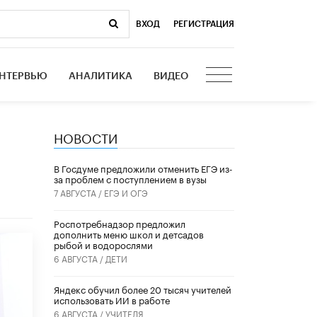
ВХОД
|
РЕГИСТРАЦИЯ
НТЕРВЬЮ
АНАЛИТИКА
ВИДЕО
НОВОСТИ
В Госдуме предложили отменить ЕГЭ из-
за проблем с поступлением в вузы
7 АВГУСТА /
ЕГЭ И ОГЭ
Роспотребнадзор предложил
дополнить меню школ и детсадов
рыбой и водорослями
6 АВГУСТА /
ДЕТИ
​Яндекс обучил более 20 тысяч учителей
использовать ИИ в работе
6 АВГУСТА /
УЧИТЕЛЯ