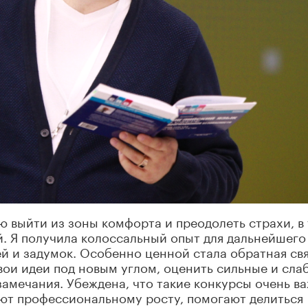
ю выйти из зоны комфорта и преодолеть страхи, в
. Я получила колоссальный опыт для дальнейшего
ей и задумок. Особенно ценной стала обратная св
свои идеи под новым углом, оценить сильные и сла
амечания. Убеждена, что такие конкурсы очень в
уют профессиональному росту, помогают делиться