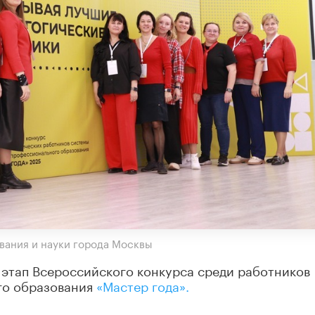
вания и науки города Москвы
 этап Всероссийского конкурса среди работников
го образования
«Мастер года».