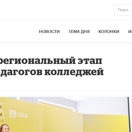
НОВОСТИ
ТЕМА ДНЯ
КОЛОНКИ
И
региональный этап
едагогов колледжей