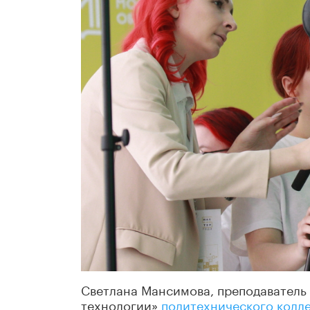
Светлана Мансимова, преподаватель
технологии»
политехнического колле