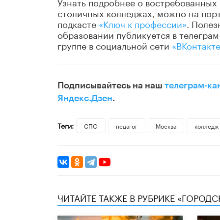
Узнать подробнее о востребованных 
столичных колледжах, можно на пор
подкасте
«Ключ к профессии»
. Поле
образовании публикуется в телеграм
группе в социальной сети
«ВКонтакт
Подписывайтесь на наш
телеграм-ка
Яндекс.Дзен
.
Теги:
СПО
педагог
Москва
колледж
ЧИТАЙТЕ ТАКЖЕ В РУБРИКЕ «ГОРОД