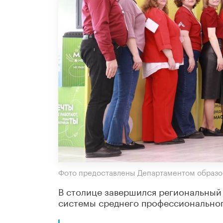
Фото предоставлены Департаментом образо
В столице завершился региональный
системы среднего профессионально