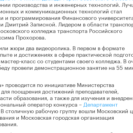
лении производства и инженерных технологий. Лу
ионных и коммуникационных технологий стал
и и программирования Финансового университет
и Дмитрий Записной. Лидером в области транспо
Московского колледжа транспорта Российского
ксима Прохорова.
или жюри два видеоролика. В первом в формате
пыте и достижениях в сфере практической подгот
 мастер-класс со студентами своего колледжа. В 
беду провели демонстрационное занятие на 55 ми
а» проводится по инициативе Министерства
для поощрения достижений преподавателей,
асти образования, а также для изучения и внедрен
иональный оператор конкурса –
Департамент
. В столичную рабочую группу вошли Московский 
вания и Московская городская организация
вания.