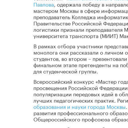
Павлова
, одержала победу в направ
мастером Москвы в сфере информац
преподаватель Колледжа информатик
Правительстве Российской Федераци
логистики признали преподавателя 
университета транспорта (МИИТ) Ма
В рамках отбора участники представ
монолога они рассказали о личном о
студентов, во втором – презентовали
финальном этапе претенденты на по
для студенческой группы.
Всероссийский конкурс «Мастер год
просвещения Российской Федерации 
популяризации передовых идей в обл
лучших педагогических практик. Рег
образования и науки города Москвы
развития профессионального образо
Общероссийского профсоюза образо