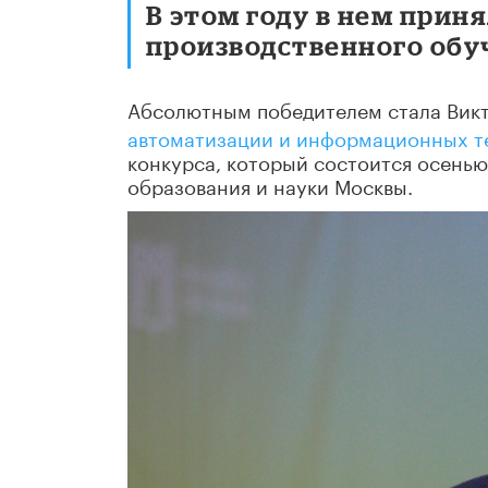
В этом году в нем прин
производственного обу
Абсолютным победителем стала Вик
автоматизации и информационных т
конкурса, который состоится осень
образования и науки Москвы.