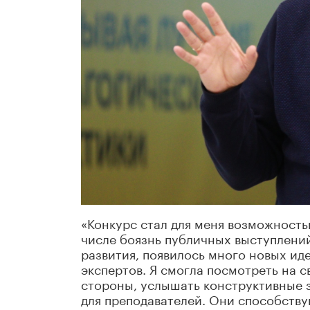
«Конкурс стал для меня возможность
числе боязнь публичных выступлений
развития, появилось много новых ид
экспертов. Я смогла посмотреть на 
стороны, услышать конструктивные з
для преподавателей. Они способств