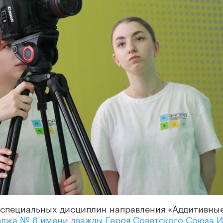
 специальных дисциплин направления «Аддитивны
джа № 8 имени дважды Героя Советского Союза И