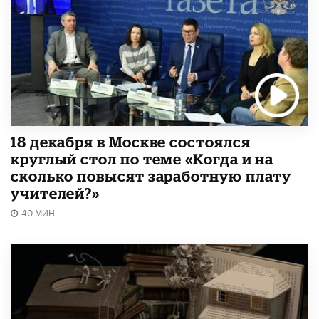
18 декабря в Москве состоялся
круглый стол по теме «Когда и на
сколько повысят заработную плату
учителей?»
40 МИН.