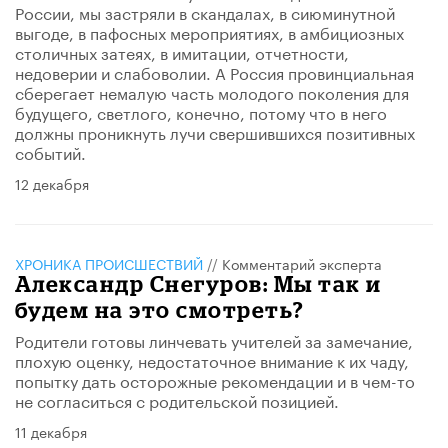
России, мы застряли в скандалах, в сиюминутной
выгоде, в пафосных мероприятиях, в амбициозных
столичных затеях, в имитации, отчетности,
недоверии и слабоволии. А Россия провинциальная
сберегает немалую часть молодого поколения для
будущего, светлого, конечно, потому что в него
должны проникнуть лучи свершившихся позитивных
событий.
12 декабря
ХРОНИКА ПРОИСШЕСТВИЙ
//
Комментарий эксперта
Александр Снегуров: Мы так и
будем на это смотреть?
Родители готовы линчевать учителей за замечание,
плохую оценку, недостаточное внимание к их чаду,
попытку дать осторожные рекомендации и в чем-то
не согласиться с родительской позицией.
11 декабря