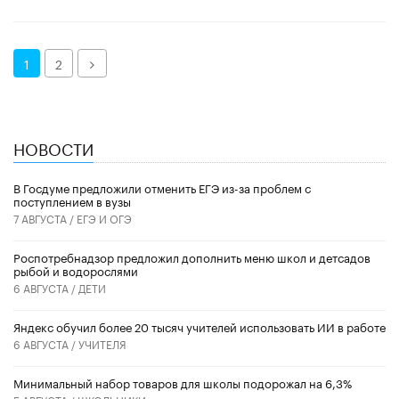
Далее
1
2
НОВОСТИ
В Госдуме предложили отменить ЕГЭ из-за проблем с
поступлением в вузы
7 АВГУСТА /
ЕГЭ И ОГЭ
Роспотребнадзор предложил дополнить меню школ и детсадов
рыбой и водорослями
6 АВГУСТА /
ДЕТИ
​Яндекс обучил более 20 тысяч учителей использовать ИИ в работе
6 АВГУСТА /
УЧИТЕЛЯ
Минимальный набор товаров для школы подорожал на 6,3%