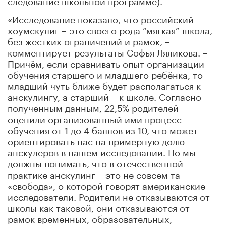
«Исследование показало, что российский
хоумскулиг – это своего рода “мягкая” школа,
без жестких ограничений и рамок, –
комментирует результаты Софья Ляликова. –
Причём, если сравнивать опыт организации
обучения старшего и младшего ребёнка, то
младший чуть ближе будет располагаться к
анскулингу, а старший – к школе. Согласно
полученным данным, 22,5% родителей
оценили организованный ими процесс
обучения от 1 до 4 баллов из 10, что может
ориентировать нас на примерную долю
анскулеров в нашем исследовании. Но мы
должны понимать, что в отечественной
практике анскулинг – это не совсем та
«свобода», о которой говорят американские
исследователи. Родители не отказываются от
школы как таковой, они отказываются от
рамок временных, образовательных,