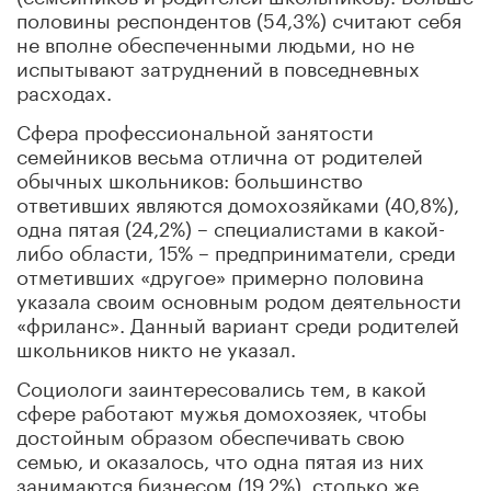
половины респондентов (54,3%) считают себя
не вполне обеспеченными людьми, но не
испытывают затруднений в повседневных
расходах.
Сфера профессиональной занятости
семейников весьма отлична от родителей
обычных школьников: большинство
ответивших являются домохозяйками (40,8%),
одна пятая (24,2%) – специалистами в какой-
либо области, 15% – предприниматели, среди
отметивших «другое» примерно половина
указала своим основным родом деятельности
«фриланс». Данный вариант среди родителей
школьников никто не указал.
Социологи заинтересовались тем, в какой
сфере работают мужья домохозяек, чтобы
достойным образом обеспечивать свою
семью, и оказалось, что одна пятая из них
занимаются бизнесом (19,2%), столько же