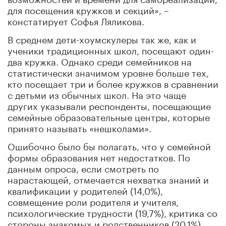
для посещения кружков и секций», –
констатирует Софья Ляликова.
В среднем дети-хоумскулеры так же, как и
ученики традиционных школ, посещают один-
два кружка. Однако среди семейников на
статистически значимом уровне больше тех,
кто посещает три и более кружков в сравнении
с детьми из обычных школ. На это чаще
других указывали респонденты, посещающие
семейные образовательные центры, которые
принято называть «нешколами».
Ошибочно было бы полагать, что у семейной
формы образования нет недостатков. По
данным опроса, если смотреть по
нарастающей, отмечается нехватка знаний и
квалификации у родителей (14,0%),
совмещение роли родителя и учителя,
психологические трудности (19,7%), критика со
стороны знакомых и родственников (20,1%),