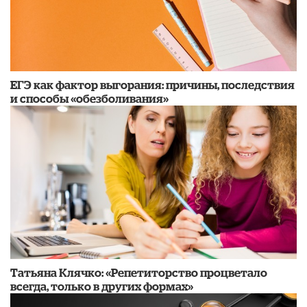
​ЕГЭ как фактор выгорания: причины, последствия
и способы «обезболивания»
​Татьяна Клячко: «Репетиторство процветало
всегда, только в других формах»