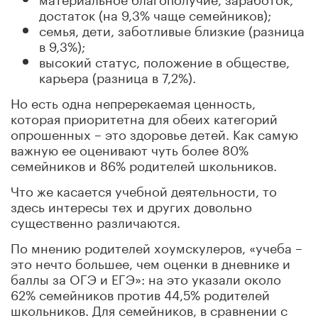
достаток (на 9,3% чаще семейников);
семья, дети, заботливые близкие (разница
в 9,3%);
высокий статус, положение в обществе,
карьера (разница в 7,2%).
Но есть одна непререкаемая ценность,
которая приоритетна для обеих категорий
опрошенных – это здоровье детей. Как самую
важную ее оценивают чуть более 80%
семейников и 86% родителей школьников.
Что же касается учебной деятельности, то
здесь интересы тех и других довольно
существенно различаются.
По мнению родителей хоумскулеров, «учеба –
это нечто большее, чем оценки в дневнике и
баллы за ОГЭ и ЕГЭ»: на это указали около
62% семейников против 44,5% родителей
школьников. Для семейников, в сравнении с