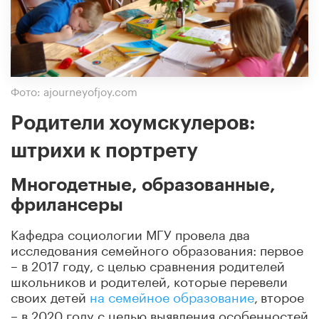
Фото: ajourneyofjoy.com
Родители хоумскулеров:
штрихи к портрету
Многодетные, образованные,
фрилансеры
Кафедра социологии МГУ провела два
исследования семейного образования: первое
– в 2017 году, с целью сравнения родителей
школьников и родителей, которые перевели
своих детей
на семейное образование
,
второе
– в 2020 году с целью выявления особенностей