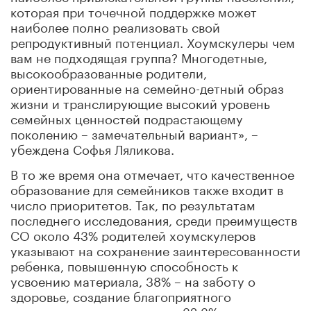
которая при точечной поддержке может
наиболее полно реализовать свой
репродуктивный потенциал. Хоумскулеры чем
вам не подходящая группа? Многодетные,
высокообразованные родители,
ориентированные на семейно-детный образ
жизни и транслирующие высокий уровень
семейных ценностей подрастающему
поколению – замечательный вариант», –
убеждена Софья Ляликова.
В то же время она отмечает, что качественное
образование для семейников также входит в
число приоритетов. Так, по результатам
последнего исследования, среди преимуществ
СО около 43% родителей хоумскулеров
указывают на сохранение заинтересованности
ребенка, повышенную способность к
усвоению материала, 38% – на заботу о
здоровье, создание благоприятного
психологического климата, 32,3% – на