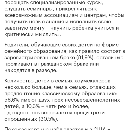
посещать специализированные курсы,
слушать семинары, прикрепляться к
всевозможным ассоциациям и центрам, чтобы
получить новые знания и исполнить свою
заветную мечту – научить ребенка учиться и
критически мыслить».
Родители, обучающие своих детей по форме
семейного образования, как правило состоят в
зарегистрированном браке (81,9%), остальные
проживают в гражданском браке или
находятся в разводе.
Количество детей в семьях хоумскулеров
несколько больше, чем в семьях, отдающих
предпочтение классическому образованию:
58,6% имеют двух-трех несовершеннолетних
детей, а 10,6% – четырех и более,
однодетность встречается среди трети
опрошенных (30,5%).
Похожая картина наблюдается и в США –