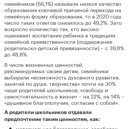
семейников (66,1%) называли низкое качество
образования ключевой причиной перехода на
семейную форму образования, то в 2020 году
число таких ответов снизилось до 49,2%. Зато
возросло количество тех, кто высоко
оценивает воспитание ребенка в традициях
семейной преемственности (поддержание
родительско-детской привязанности) – с 39,8%
до 48,8%.
В числе жизненных ценностей,
рекомендуемых своим детям, семейники
выбирали «возможность духовного развития,
занятий по душе, творчества» почти на 30%
чаще родителей школьников; «свободу и
самостоятельность в жизни» – на 22%, на 14% –
«душевное благополучие, согласие с собой».
А родители школьников отдавали
предпочтение таким ценностям, как:
материальное благополучие, заработок,