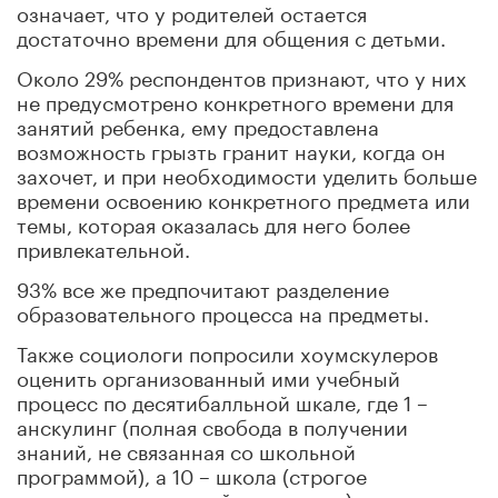
означает, что у родителей остается
достаточно времени для общения с детьми.
Около 29% респондентов признают, что у них
не предусмотрено конкретного времени для
занятий ребенка, ему предоставлена
возможность грызть гранит науки, когда он
захочет, и при необходимости уделить больше
времени освоению конкретного предмета или
темы, которая оказалась для него более
привлекательной.
93% все же предпочитают разделение
образовательного процесса на предметы.
Также социологи попросили хоумскулеров
оценить организованный ими учебный
процесс по десятибалльной шкале, где 1 –
анскулинг (полная свобода в получении
знаний, не связанная со школьной
программой), а 10 – школа (строгое
следование школьной программе).