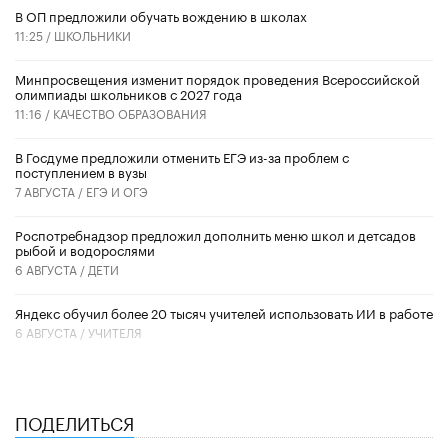
В ОП предложили обучать вождению в школах
11:25 /
ШКОЛЬНИКИ
Минпросвещения изменит порядок проведения Всероссийской
олимпиады школьников с 2027 года
11:16 /
КАЧЕСТВО ОБРАЗОВАНИЯ
В Госдуме предложили отменить ЕГЭ из-за проблем с
поступлением в вузы
7 АВГУСТА /
ЕГЭ И ОГЭ
Роспотребнадзор предложил дополнить меню школ и детсадов
рыбой и водорослями
6 АВГУСТА /
ДЕТИ
​Яндекс обучил более 20 тысяч учителей использовать ИИ в работе
6 АВГУСТА /
УЧИТЕЛЯ
ПОДЕЛИТЬСЯ