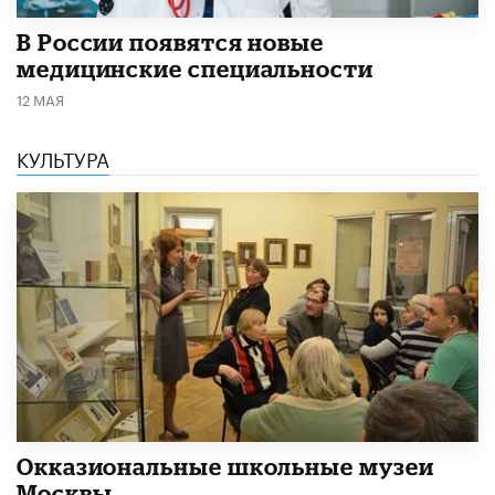
В России появятся новые
медицинские специальности
12 МАЯ
КУЛЬТУРА
​Окказиональные школьные музеи
Москвы