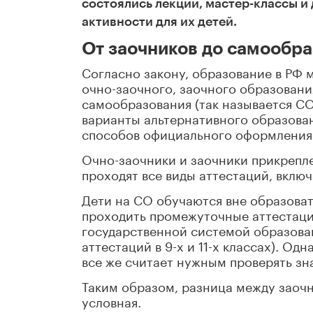
состоялись лекции, мастер-классы и
активности для их детей.
От заочников до самообр
Согласно закону, образование в РФ м
очно-заочного, заочного образовани
самообразования (так называется СО 
варианты альтернативного образован
способов официального оформления
Очно-заочники и заочники прикрепл
проходят все виды аттестаций, включ
Дети на СО обучаются вне образоват
проходить промежуточные аттестаци
государственной системой образова
аттестаций в 9-х и 11-х классах). О
все же считает нужным проверять зн
Таким образом, разница между заоч
условная.