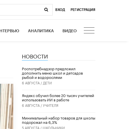
ВХОД
|
РЕГИСТРАЦИЯ
НТЕРВЬЮ
АНАЛИТИКА
ВИДЕО
НОВОСТИ
Роспотребнадзор предложил
дополнить меню школ и детсадов
рыбой и водорослями
6 АВГУСТА /
ДЕТИ
​Яндекс обучил более 20 тысяч учителей
использовать ИИ в работе
6 АВГУСТА /
УЧИТЕЛЯ
Минимальный набор товаров для школы
подорожал на 6,3%
5 АВГУСТА /
ШКОЛЬНИКИ