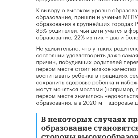
К выводу о высоком уровне образов
образование, пришли и ученые МГПУ
образования в крупнейших городах Р
85% родителей, чьи дети учатся в ф
образование, 22% из них – два и бо
Не удивительно, что у таких родител
состоянии удовлетворить даже самая
причин, побудивших родителей перев
первом месте стоит низкое качество
воспитывать ребенка в традициях се
сохранить здоровье ребенка и избеж
могут меняться местами (например, 
первом месте значилось недовольст
образования, а в 2020-м – здоровье д
В некоторых случаях п
образование становятс
стороны высокообразов