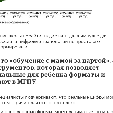
ая школы перейти на дистант, дала импульс для
оссии, а цифровые технологии не просто его
формировали.
сто «обучение с мамой за партой», 
трументов, которая позволяет
альные для ребенка форматы и
ают в МГПУ.
пециалисты подчеркивают, что реальные цифры мо
атом. Причин для этого несколько.
ю и очно-заочные формы, могут заниматься по моде