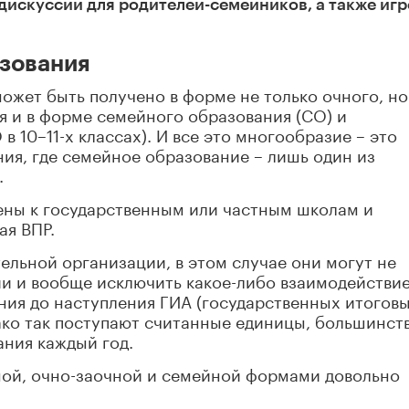
 дискуссии для родителей-семейников, а также иг
азования
ожет быть получено в форме не только очного, но
я и в форме семейного образования (СО) и
в 10–11-х классах). И все это многообразие – это
ия, где семейное образование – лишь один из
.
ены к государственным или частным школам и
ая ВПР.
ельной организации, в этом случае они могут не
и и вообще исключить какое-либо взаимодействие
ния до наступления ГИА (государственных итогов
днако так поступают считанные единицы, большинст
ания каждый год.
ной, очно-заочной и семейной формами довольно