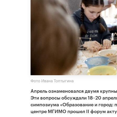
Фото Ивана Топтыгина
Апрель ознаменовался двумя крупны
Эти вопросы обсуждали 18–20 апрел
симпозиума «Образование и город: п
центре МГИМО прошел
II
форум акту