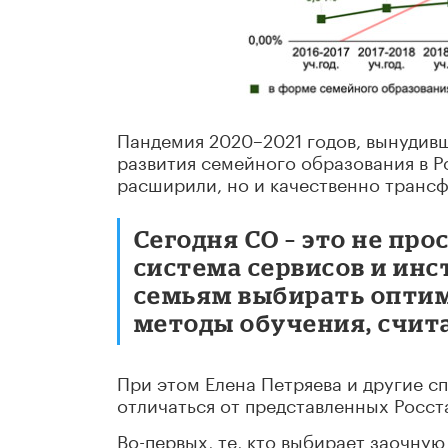
Пандемия 2020–2021 годов, вынудивш
развития семейного образования в Р
расширили, но и качественно транс
Сегодня СО – это не про
система сервисов и инс
семьям выбирать оптим
методы обучения, счит
При этом Елена Петряева и другие с
отличаться от представленных Росст
Во-первых, те, кто выбирает заочну