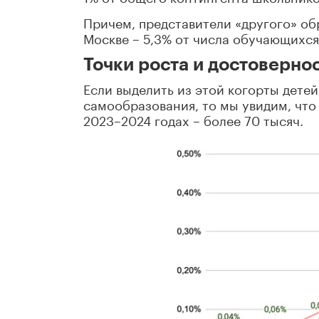
Причем, представители «другого» об
Москве – 5,3% от числа обучающихся 
Точки роста и достоверно
Если выделить из этой когорты дете
самообразования, то мы увидим, что 
2023–2024 годах – более 70 тысяч.