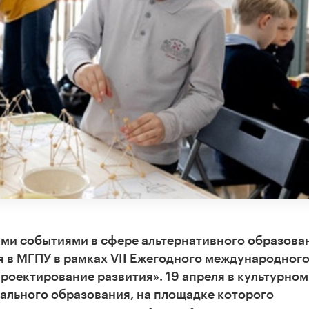
ми событиями в сфере альтернативного образова
я в
МГПУ в рамках VII Ежегодного международног
роектирование развития». 19 апреля в культурном
ального образования, на площадке которого