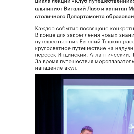
цикла лекций «Клуб путешественнико
альпинист Виталий Лазо и капитан М
столичного Департамента образован
Каждое событие посвящено конкретн
В конце для закрепления новых знан
путешественник Евгений Ташкин расс
кругосветное путешествие на надувн
пересек Индийский, Атлантический, 
За время путешествия мореплаватель
нападение акул.