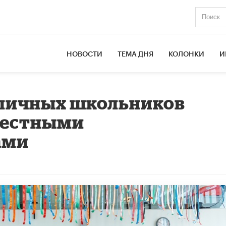
НОВОСТИ
ТЕМА ДНЯ
КОЛОНКИ
И
оличных школьников
звестными
ами