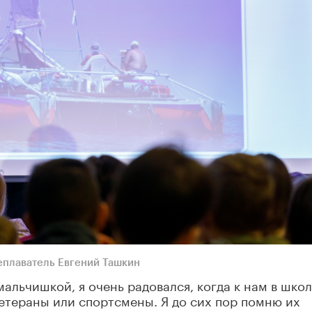
плаватель Евгений Ташкин
мальчишкой, я очень радовался, когда к нам в шко
етераны или спортсмены. Я до сих пор помню их