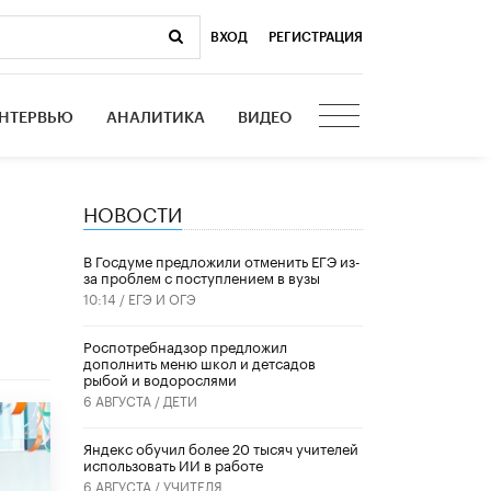
ВХОД
|
РЕГИСТРАЦИЯ
НТЕРВЬЮ
АНАЛИТИКА
ВИДЕО
НОВОСТИ
В Госдуме предложили отменить ЕГЭ из-
за проблем с поступлением в вузы
10:14 /
ЕГЭ И ОГЭ
Роспотребнадзор предложил
дополнить меню школ и детсадов
рыбой и водорослями
6 АВГУСТА /
ДЕТИ
​Яндекс обучил более 20 тысяч учителей
использовать ИИ в работе
6 АВГУСТА /
УЧИТЕЛЯ