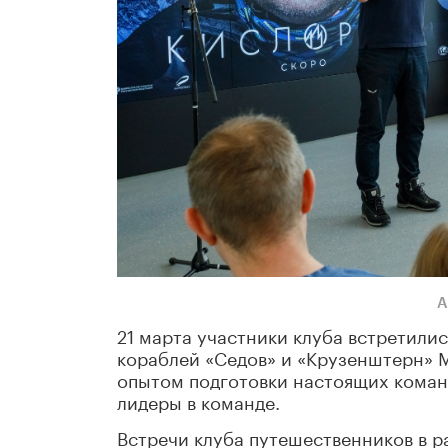
А
21 марта участники клуба встретили
кораблей «Седов» и «Крузенштерн» 
опытом подготовки настоящих команд
лидеры в команде.
Встречи клуба путешественников в р