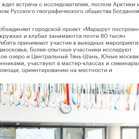
в ждет встреча с исследователем, послом Арктики 
ном Русского географического общества Богдано
объединяет городской проект «Маршрут построен»
кружках и клубах занимаются почти 80 тысяч
Ребята принимают участие в выездных мероприяти
дмосковье, более опытные участники исследуют
кое озеро и Центральный Тянь-Шань. Юные москв
нниками, участвуют в мастер-классах и семинара
помощи, ориентированию на местности и