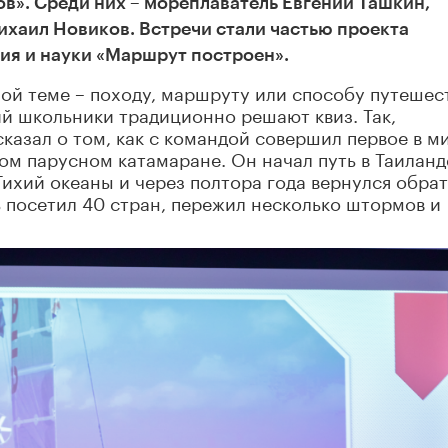
в». Среди них – мореплаватель Евгений Ташкин,
ихаил Новиков. Встречи стали частью проекта
ия и науки «Маршрут построен».
ой теме – походу, маршруту или способу путешес
ий школьники традиционно решают квиз. Так,
казал о том, как с командой совершил первое в м
ом парусном катамаране. Он начал путь в Таиланд
Тихий океаны и через полтора года вернулся обрат
 посетил 40 стран, пережил несколько штормов и