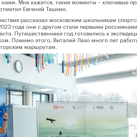
с нами. Мне кажется, такие моменты – ключевые пр
отметил Евгений Ташкин.
ествия рассказал московским школьникам спорт
 2023 года они с другом стали первыми россиянами
еста. Путешественники год готовились к экспедиц
ом. Помимо этого, Виталий Лазо много лет работ
авторским маршрутам.