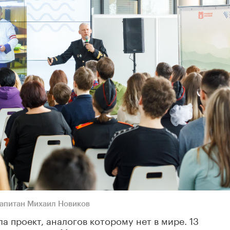
апитан Михаил Новиков
а проект, аналогов которому нет в мире. 13