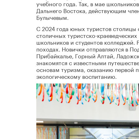
учебного года. Так, в мае школьнико
Дальнего Востока, действующим чле
Булычевым.
С 2024 года юных туристов столицы 
столичных туристско-краеведческих 
школьников и студентов колледжей. 
походах. Новички отправляются в По
Прибайкалье, Горный Алтай, Ладожс
знакомятся с известными путешестве
основам туризма, оказанию первой 
экологическому воспитанию.