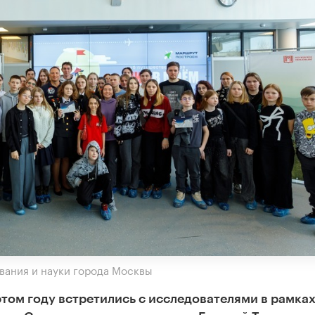
вания и науки города Москвы
том году встретились с исследователями в рамка