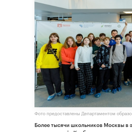
Фото предоставлены Департаментом образо
Более тысячи школьников Москвы в э