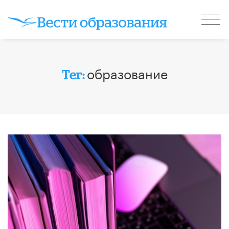
образование
Тег: