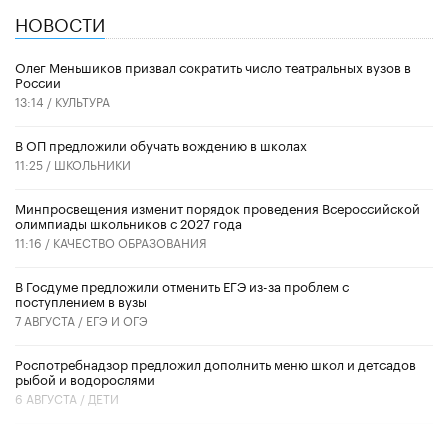
НОВОСТИ
Олег Меньшиков призвал сократить число театральных вузов в
России
13:14 /
КУЛЬТУРА
В ОП предложили обучать вождению в школах
11:25 /
ШКОЛЬНИКИ
Минпросвещения изменит порядок проведения Всероссийской
олимпиады школьников с 2027 года
11:16 /
КАЧЕСТВО ОБРАЗОВАНИЯ
В Госдуме предложили отменить ЕГЭ из-за проблем с
поступлением в вузы
7 АВГУСТА /
ЕГЭ И ОГЭ
Роспотребнадзор предложил дополнить меню школ и детсадов
рыбой и водорослями
6 АВГУСТА /
ДЕТИ