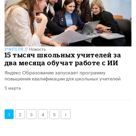
УЧИТЕЛЯ
//
Новость
15 тысяч школьных учителей за
два месяца обучат работе с ИИ
Яндекс Образование запускает программу
повышения квалификации для школьных учителей
5 марта
Далее
1
2
3
4
5