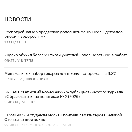
НОВОСТИ
Роспотребнадзор предложил дополнить меню школ и детсадов
рыбой и водорослями
13:30 /
ДЕТИ
​Яндекс обучил более 20 тысяч учителей использовать ИИ в работе
09:57 /
УЧИТЕЛЯ
Минимальный набор товаров для школы подорожал на 6,3%
5 АВГУСТА /
ШКОЛЬНИКИ
Вышел в свет новый номер научно-публицистического журнала
«Образовательная политика» № 2 (2026)
3 ИЮЛЯ /
АНОНС
Школьники и студенты Москвы почтили память героев Великой
Отечественной войны
22 ИЮНЯ /
ГОРОДСКОЕ ОБРАЗОВАНИЕ