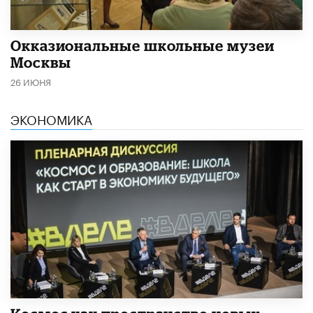
​Окказиональные школьные музеи
Москвы
26 ИЮНЯ
ЭКОНОМИКА