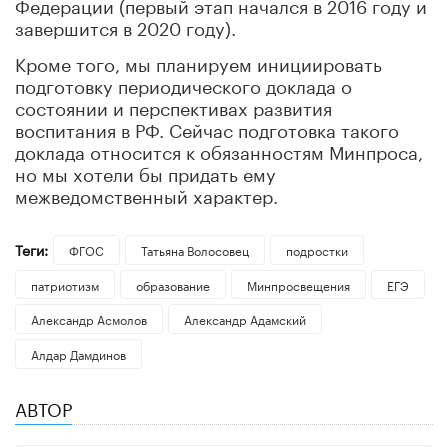
Федерации (первый этап начался в 2016 году и
завершится в 2020 году).
Кроме того, мы планируем инициировать
подготовку периодического доклада о
состоянии и перспективах развития
воспитания в РФ. Сейчас подготовка такого
доклада относится к обязанностям Минпроса,
но мы хотели бы придать ему
межведомственный характер.
Теги:
ФГОС
Татьяна Волосовец
подростки
патриотизм
образование
Минпросвещения
ЕГЭ
Александр Асмолов
Александр Адамский
Алдар Дамдинов
АВТОР