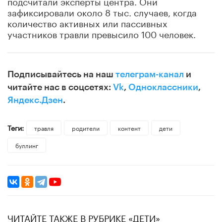
подсчитали эксперты центра. Они
зафиксировали около 8 тыс. случаев, когда
количество активных или пассивных
участников травли превысило 100 человек.
Подписывайтесь на наш
телеграм-канал
и
читайте нас в соцсетях:
Vk
,
Одноклассники
,
Яндекс.Дзен
.
Теги:
травля
родители
контент
дети
буллинг
ЧИТАЙТЕ ТАКЖЕ В РУБРИКЕ «ДЕТИ»