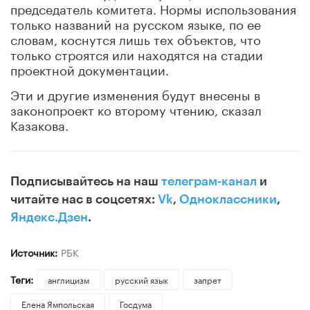
председатель комитета. Нормы использования
только названий на русском языке, по ее
словам, коснутся лишь тех объектов, что
только строятся или находятся на стадии
проектной документации.
Эти и другие изменения будут внесены в
законопроект ко второму чтению, сказал
Казакова.
Подписывайтесь на наш
телеграм-канал
и
читайте нас в соцсетях:
Vk
,
Одноклассники
,
Яндекс.Дзен
.
Источник:
РБК
Теги:
англицизм
русский язык
запрет
Елена Ямпольская
Госдума