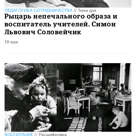
ПЕДАГОГИКА СОТРУДНИЧЕСТВА
//
Тема дня
Рыцарь непечального образа и
воспитатель учителей. Симон
Львович Соловейчик
19 мая
ВОСПИТАНИЕ
//
Расшифровка