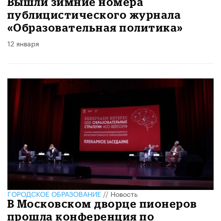
Вышли зимние номера
публицистического журнала
«Образовательная политика»
12 января
ГОРОДСКОЕ ОБРАЗОВАНИЕ
//
Новость
​В Московском дворце пионеров
прошла конференция по