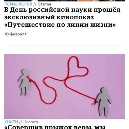
ПСИХОЛОГИЯ
//
Статья
В День российской науки прошёл
эксклюзивный кинопоказ
«Путешествие по линии жизни»
10 февраля
КНИГИ
//
Новость
«Совершив прыжок веры, мы