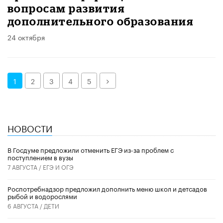
вопросам развития
дополнительного образования
24 октября
Далее
1
2
3
4
5
НОВОСТИ
В Госдуме предложили отменить ЕГЭ из-за проблем с
поступлением в вузы
7 АВГУСТА /
ЕГЭ И ОГЭ
Роспотребнадзор предложил дополнить меню школ и детсадов
рыбой и водорослями
6 АВГУСТА /
ДЕТИ