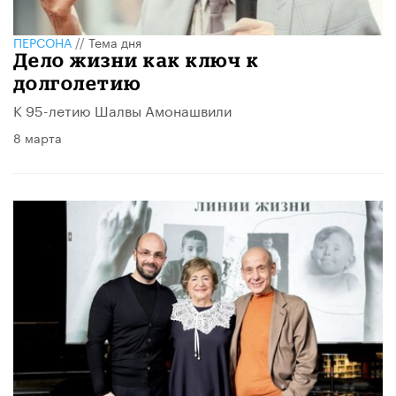
ПЕРСОНА
//
Тема дня
Дело жизни как ключ к
долголетию
К 95-летию Шалвы Амонашвили
8 марта