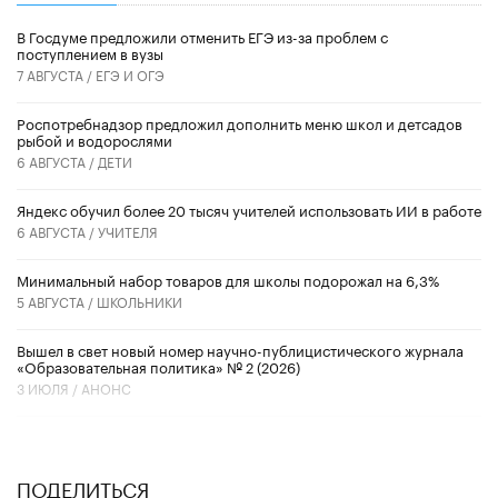
В Госдуме предложили отменить ЕГЭ из-за проблем с
поступлением в вузы
7 АВГУСТА /
ЕГЭ И ОГЭ
Роспотребнадзор предложил дополнить меню школ и детсадов
рыбой и водорослями
6 АВГУСТА /
ДЕТИ
​Яндекс обучил более 20 тысяч учителей использовать ИИ в работе
6 АВГУСТА /
УЧИТЕЛЯ
Минимальный набор товаров для школы подорожал на 6,3%
5 АВГУСТА /
ШКОЛЬНИКИ
Вышел в свет новый номер научно-публицистического журнала
«Образовательная политика» № 2 (2026)
3 ИЮЛЯ /
АНОНС
ПОДЕЛИТЬСЯ