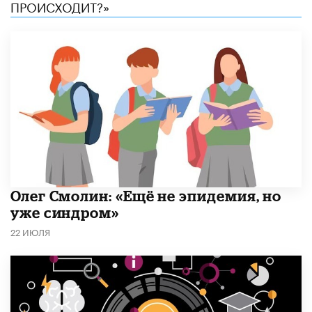
ПРОИСХОДИТ?»
​Олег Смолин: «Ещё не эпидемия, но
уже синдром»
22 ИЮЛЯ