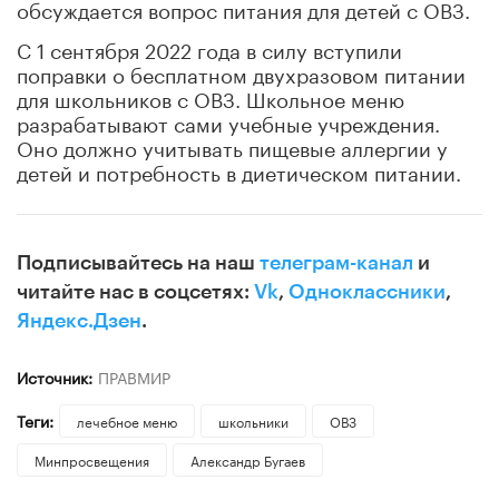
обсуждается вопрос питания для детей с ОВЗ.
С 1 сентября 2022 года в силу вступили
поправки о бесплатном двухразовом питании
для школьников с ОВЗ. Школьное меню
разрабатывают сами учебные учреждения.
Оно должно учитывать пищевые аллергии у
детей и потребность в диетическом питании.
Подписывайтесь на наш
телеграм-канал
и
читайте нас в соцсетях:
Vk
,
Одноклассники
,
Яндекс.Дзен
.
Источник:
ПРАВМИР
Теги:
лечебное меню
школьники
ОВЗ
Минпросвещения
Александр Бугаев