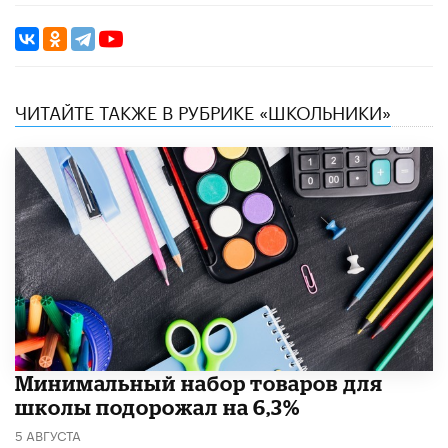
ЧИТАЙТЕ ТАКЖЕ В РУБРИКЕ «ШКОЛЬНИКИ»
Минимальный набор товаров для
школы подорожал на 6,3%
5 АВГУСТА