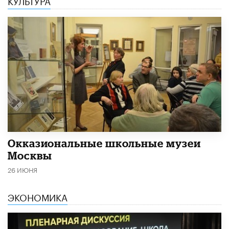
КУЛЬТУРА
​Окказиональные школьные музеи
Москвы
26 ИЮНЯ
ЭКОНОМИКА