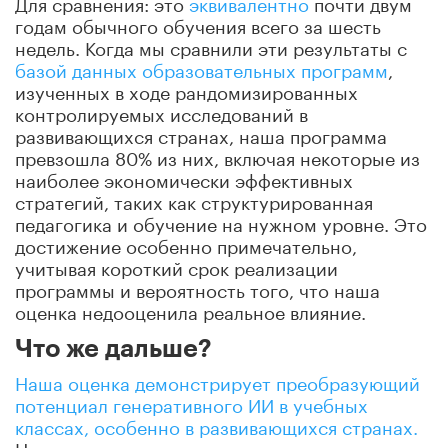
Для сравнения: это
эквивалентно
почти двум
годам обычного обучения всего за шесть
недель.
Когда мы сравнили эти результаты с
базой данных образовательных программ
,
изученных в ходе рандомизированных
контролируемых исследований в
развивающихся странах, наша программа
превзошла 80% из них, включая некоторые из
наиболее экономически эффективных
стратегий, таких как структурированная
педагогика и обучение на нужном уровне.
Это
достижение особенно примечательно,
учитывая короткий срок реализации
программы и вероятность того, что наша
оценка недооценила реальное влияние.
Что же дальше?
Наша оценка демонстрирует преобразующий
потенциал генеративного ИИ в учебных
классах, особенно в развивающихся странах
.
Насколько нам известно, это первое