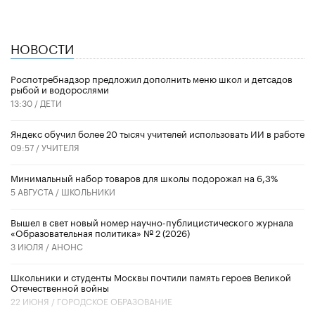
НОВОСТИ
Роспотребнадзор предложил дополнить меню школ и детсадов
рыбой и водорослями
13:30 /
ДЕТИ
​Яндекс обучил более 20 тысяч учителей использовать ИИ в работе
09:57 /
УЧИТЕЛЯ
Минимальный набор товаров для школы подорожал на 6,3%
5 АВГУСТА /
ШКОЛЬНИКИ
Вышел в свет новый номер научно-публицистического журнала
«Образовательная политика» № 2 (2026)
3 ИЮЛЯ /
АНОНС
Школьники и студенты Москвы почтили память героев Великой
Отечественной войны
22 ИЮНЯ /
ГОРОДСКОЕ ОБРАЗОВАНИЕ