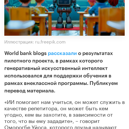
Иллюстрация: ru.freepik.com
World bank blogs
рассказали
о результатах
пилотного проекта, в рамках которого
генеративный искусственный интеллект
использовался для поддержки обучения в
рамках внеклассной программы. Публикуем
перевод материала.
«ИИ помогает нам учиться, он может служить в
качестве репетитора, он может быть кем
угодно, кем вы захотите, в зависимости от
того, что вы ему зададите», – говорит
Оморогбе Уйоса, которого друзья называют