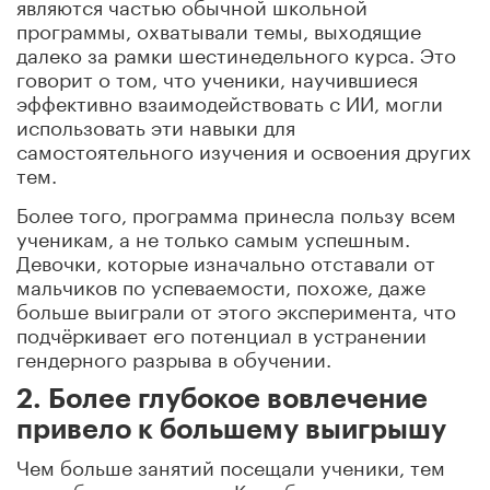
являются частью обычной школьной
программы, охватывали темы, выходящие
далеко за рамки шестинедельного курса.
Это
говорит о том, что ученики, научившиеся
эффективно взаимодействовать с ИИ, могли
использовать эти навыки для
самостоятельного изучения и освоения других
тем.
Более того, программа принесла пользу всем
ученикам, а не только самым успешным.
Девочки, которые изначально отставали от
мальчиков по успеваемости, похоже, даже
больше выиграли от этого эксперимента, что
подчёркивает его потенциал в устранении
гендерного разрыва в обучении.
2. Более глубокое вовлечение
привело к большему выигрышу
Чем больше занятий посещали ученики, тем
выше были их успехи.
Как обсуждалось в