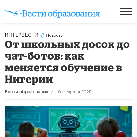
ИНТЕРВЕСТИ
//
Новость
От школьных досок до
чат-ботов: как
меняется обучение в
Нигерии
/
10 февраля 2025
Вести образования