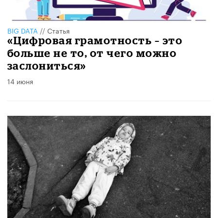
BIG DATA
//
Статья
«Цифровая грамотность – это
больше не то, от чего можно
заслониться»
14 июня