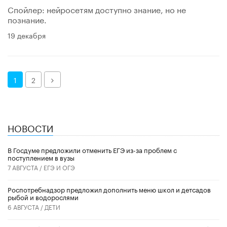
Спойлер: нейросетям доступно знание, но не
познание.
19 декабря
Далее
1
2
НОВОСТИ
В Госдуме предложили отменить ЕГЭ из-за проблем с
поступлением в вузы
7 АВГУСТА /
ЕГЭ И ОГЭ
Роспотребнадзор предложил дополнить меню школ и детсадов
рыбой и водорослями
6 АВГУСТА /
ДЕТИ