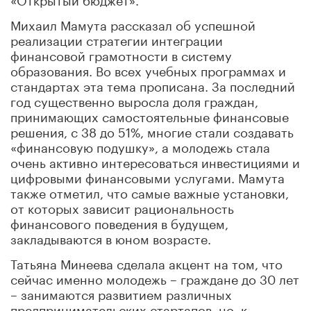
Михаил Мамута рассказал об успешной
реализации стратегии интеграции
финансовой грамотности в систему
образования. Во всех учебных программах и
стандартах эта тема прописана. За последний
год существенно выросла доля граждан,
принимающих самостоятельные финансовые
решения, с 38 до 51%, многие стали создавать
«финансовую подушку», а молодежь стала
очень активно интересоваться инвестициями и
цифровыми финансовыми услугами. Мамута
также отметил, что самые важные установки,
от которых зависит рациональность
финансового поведения в будущем,
закладываются в юном возрасте.
Татьяна Минеева сделала акцент на том, что
сейчас именно молодежь
–
граждане до 30 лет
– занимаются развитием различных
предпринимательских стартапов, но, к