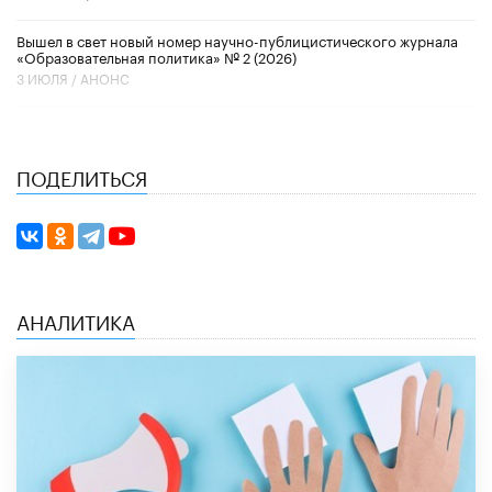
Вышел в свет новый номер научно-публицистического журнала
«Образовательная политика» № 2 (2026)
3 ИЮЛЯ /
АНОНС
ПОДЕЛИТЬСЯ
АНАЛИТИКА