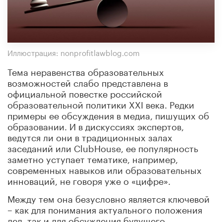
Иллюстрация: nonprofitlawblog.com
Тема неравенства образовательных
возможностей слабо представлена в
официальной повестке российской
образовательной политики XXI века. Редки
примеры ее обсуждения в медиа, пишущих об
образовании. И в дискуссиях экспертов,
ведутся ли они в традиционных залах
заседаний или ClubHouse, ее популярность
заметно уступает тематике, например,
современных навыков или образовательных
инноваций, не говоря уже о «цифре».
Между тем она безусловно является ключевой
– как для понимания актуального положения
дел, так и для обсуждения будущего