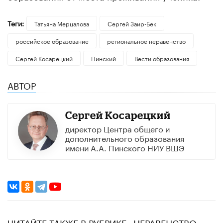
Теги:
Татьяна Мерцалова
Сергей Заир-Бек
российское образование
региональное неравенство
Сергей Косарецкий
Пинский
Вести образования
АВТОР
Сергей Косарецкий
директор Центра общего и
дополнительного образования
имени А.А. Пинского НИУ ВШЭ​
ЧИТАЙТЕ ТАКЖЕ В РУБРИКЕ «НЕРАВЕНСТВО»