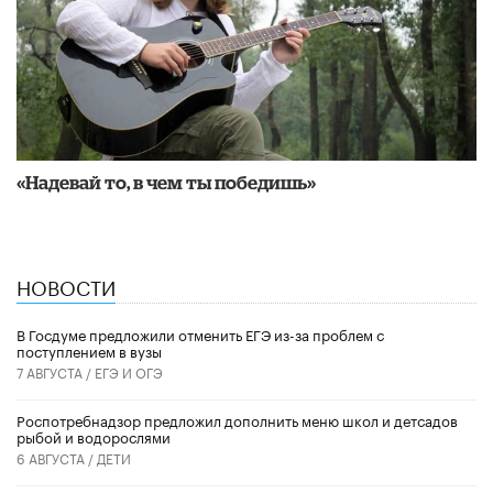
«Надевай то, в чем ты победишь»
НОВОСТИ
В Госдуме предложили отменить ЕГЭ из-за проблем с
поступлением в вузы
7 АВГУСТА /
ЕГЭ И ОГЭ
Роспотребнадзор предложил дополнить меню школ и детсадов
рыбой и водорослями
6 АВГУСТА /
ДЕТИ