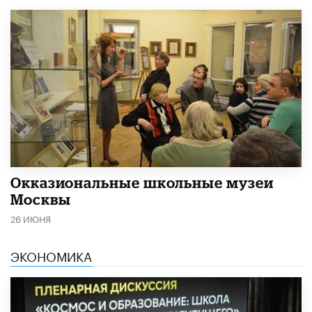
​Окказиональные школьные музеи
Москвы
26 ИЮНЯ
ЭКОНОМИКА