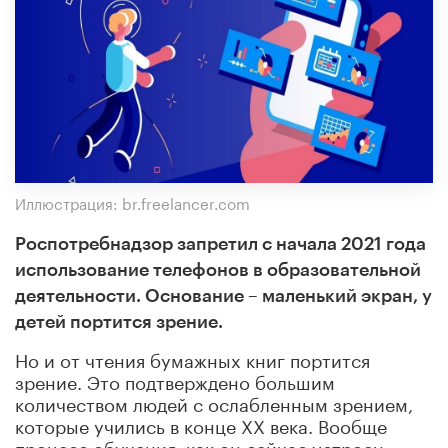
Иллюстрация: br.freelancer.com
Роспотребнадзор запретил с начала 2021 года
использование телефонов в образовательной
деятельности. Основание – маленький экран, у
детей портится зрение.
Но и от чтения бумажных книг портится
зрение. Это подтверждено большим
количеством людей с ослабленным зрением,
которые учились в конце XX века. Вообще
процесс обучения, как он сейчас устроен