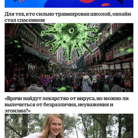
Для тех, кто сильно травмирован школой, онлайн
стал спасением
«Врачи найдут лекарство от вируса, но можно ли
вылечиться от безразличия, неуважения и
эгоизма?»