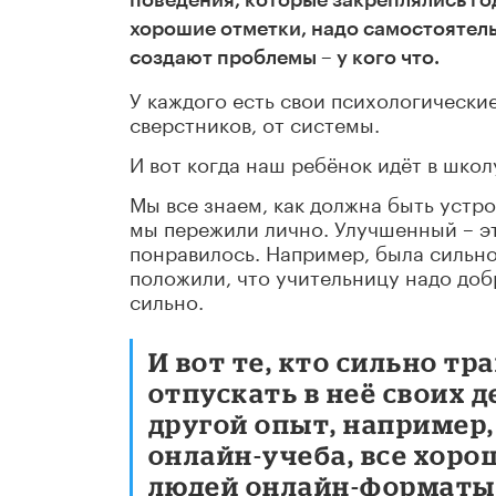
поведения, которые закреплялись го
хорошие отметки, надо самостоятельн
создают проблемы – у кого что.
У каждого есть свои психологические
сверстников, от системы.
И вот когда наш ребёнок идёт в школ
Мы все знаем, как должна быть устр
мы пережили лично. Улучшенный – э
понравилось. Например, была сильно
положили, что учительницу надо доб
сильно.
И вот те, кто сильно т
отпускать в неё своих д
другой опыт, например,
онлайн-учеба, все хоро
людей онлайн-форматы,