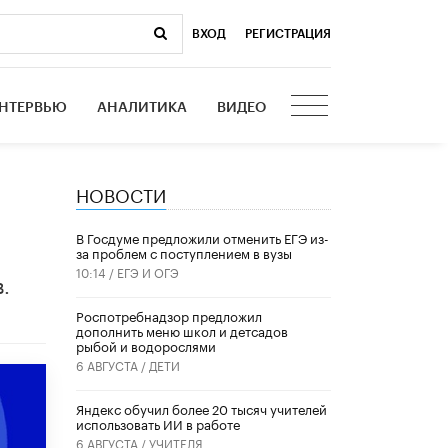
ВХОД
|
РЕГИСТРАЦИЯ
НТЕРВЬЮ
АНАЛИТИКА
ВИДЕО
НОВОСТИ
В Госдуме предложили отменить ЕГЭ из-
за проблем с поступлением в вузы
10:14 /
ЕГЭ И ОГЭ
.
Роспотребнадзор предложил
дополнить меню школ и детсадов
рыбой и водорослями
6 АВГУСТА /
ДЕТИ
​Яндекс обучил более 20 тысяч учителей
использовать ИИ в работе
6 АВГУСТА /
УЧИТЕЛЯ