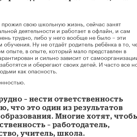
о прожил свою школьную жизнь, сейчас занят
ьной деятельности и работает в офлайн, и сам
нь трудно, либо у него вообще не было – эти
обучения. Ну не отдаёт родитель ребёнка в то, ч
ом опыте, в опыте, который мало представлен в
 гарантирован и сильно зависит от самоорганизаци
заботятся и оберегают своих детей. И часто все н
дьми как опасность.
енностью.
рудно – нести ответственность
ю, что это один из результатов
образования. Многие хотят, чтоб
тственность – работодатель,
ство, учитель, школа.