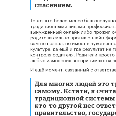
спасением.
Те же, кто более-менее благополучн
традиционными видами профессионал
вынужденный онлайн либо прожил оче
родители сильно против онлайн-форм 
сам не познал, не имеет в чувственн
культуре, да ещё и где результат не
контроля родителя. Родители просто 
любые изменения воспринимаются лю
И ещё момент, связанный с ответств
Для многих людей это т
самому. Кстати, я счита
традиционной системы 
кто-то другой нес отве
правительство, государ