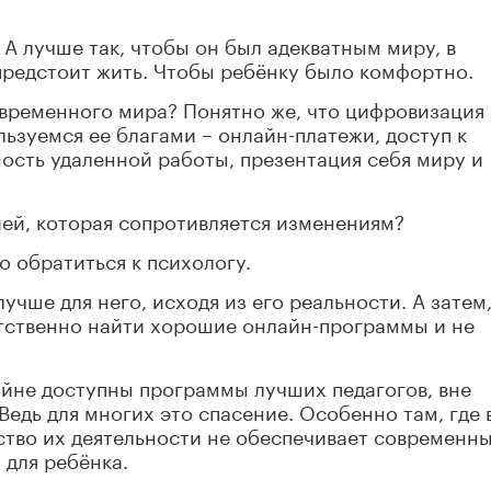
? А лучше так, чтобы он был адекватным миру, в
предстоит жить. Чтобы ребёнку было комфортно.
овременного мира? Понятно же, что цифровизация
ользуемся ее благами – онлайн-платежи, доступ к
ость удаленной работы, презентация себя миру и
ией, которая сопротивляется изменениям?
о обратиться к психологу.
лучше для него, исходя из его реальности. А затем
етственно найти хорошие онлайн-программы и не
лайне доступны программы лучших педагогов, вне
 Ведь для многих это спасение. Особенно там, где 
ество их деятельности не обеспечивает современн
 для ребёнка.