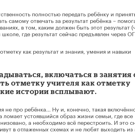
ственность полностью передать ребёнку и принят
ть самому отвечать за результат ребёнка – помог
ваниях, в том, каким должен быть этот результат (
 школе, где результат сейчас предъявлен через О
тметку как результат и знания, умения и навыки
адываться, включаться в занятия 
ть отметку учителя как отметку
тские истории всплывают.
я не про ребёнка... Ну и, конечно, такая включённ
а ломает устоявшийся образ жизни семьи, где все
низовано, а необходимо всё перестроить. И это с
ивут в
схемах и не любят выходить из
отлаженных