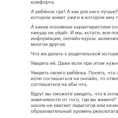
комфорта.
А ребёнок где? А как для него лучше
котором живет
уже
и в котором ему 
А какие основные характеристики с
никуда не уйдёт. И мы, кстати, все п
информации, онлайн-курсы, возможн
многое другое.
Что же делать с родительской истор
Увидеть её. Даже если при этом нужн
Увидеть своего ребёнка. Понять, что 
если соглашаться на онлайн, то отв
соглашаться на абы что.
Вдруг вы сможете увидеть, что в он
зависимости от того, где вы живете?
школе не хватает педагогов или кач
образовательный уровень результата