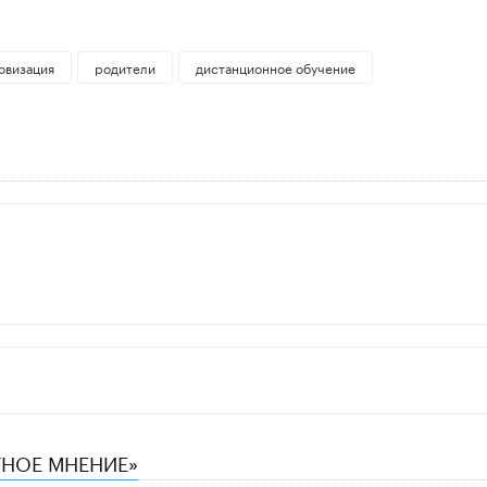
овизация
родители
дистанционное обучение
ТНОЕ МНЕНИЕ»