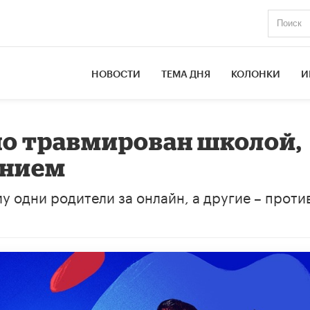
НОВОСТИ
ТЕМА ДНЯ
КОЛОНКИ
И
ьно травмирован школой,
ением
у одни родители за онлайн, а другие – против