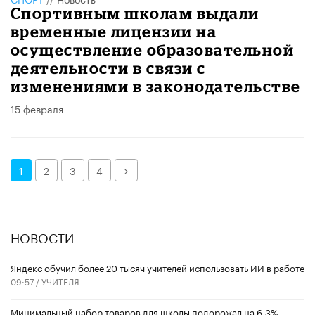
Спортивным школам выдали
временные лицензии на
осуществление образовательной
деятельности в связи с
изменениями в законодательстве
15 февраля
Далее
1
2
3
4
НОВОСТИ
​Яндекс обучил более 20 тысяч учителей использовать ИИ в работе
09:57 /
УЧИТЕЛЯ
Минимальный набор товаров для школы подорожал на 6,3%