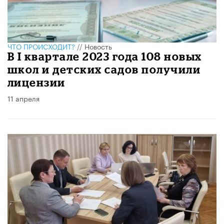
ЧТО ПРОИСХОДИТ?
//
Новость
В I квартале 2023 года 108 новых
школ и детских садов получили
лицензии
11 апреля