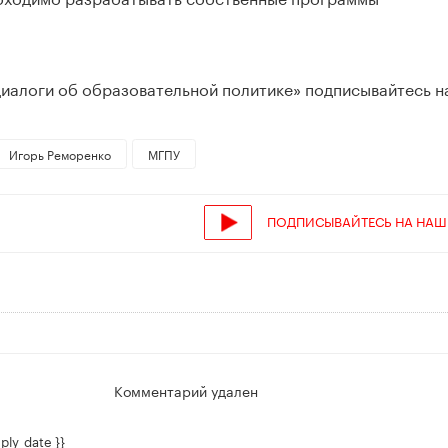
Диалоги об образовательной политике» подписывайтесь н
Игорь Реморенко
МГПУ
ПОДПИСЫВАЙТЕСЬ НА НАШ
Комментарий удален
ply_date }}