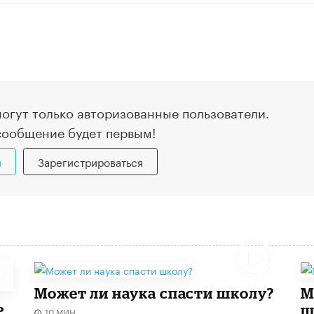
огут только авторизованные пользователи.
сообщение будет первым!
и
Зарегистрироваться
Может ли наука спасти школу?
​
ь
ш
10 МИН.