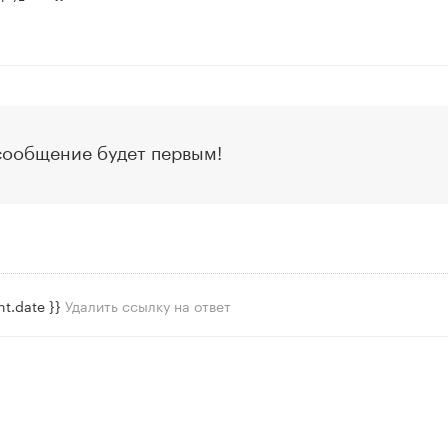
сообщение будет первым!
t.date }}
Удалить ссылку на ответ