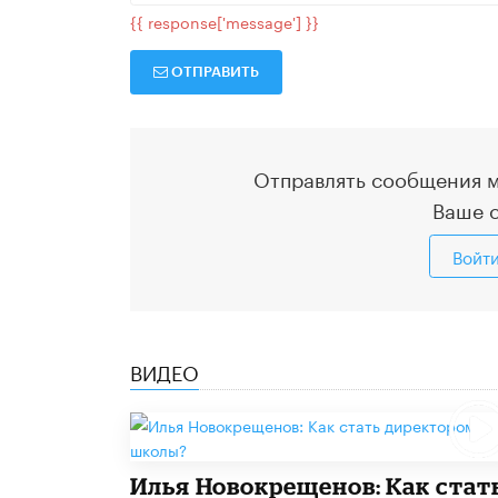
{{ response['message'] }}
ОТПРАВИТЬ
Отправлять сообщения м
Ваше 
Войт
ВИДЕО
​Илья Новокрещенов: Как стат