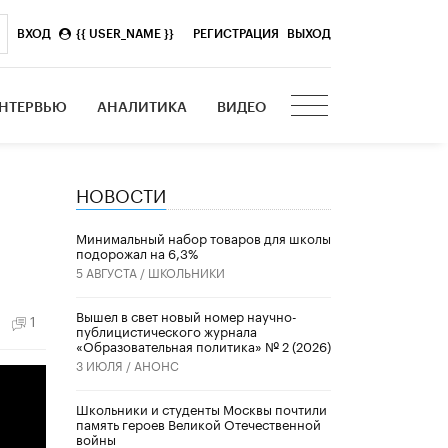
ВХОД
{{ USER_NAME }}
|
РЕГИСТРАЦИЯ
ВЫХОД
НТЕРВЬЮ
АНАЛИТИКА
ВИДЕО
НОВОСТИ
Минимальный набор товаров для школы
подорожал на 6,3%
5 АВГУСТА /
ШКОЛЬНИКИ
Вышел в свет новый номер научно-
9
1
публицистического журнала
«Образовательная политика» № 2 (2026)
3 ИЮЛЯ /
АНОНС
Школьники и студенты Москвы почтили
память героев Великой Отечественной
войны