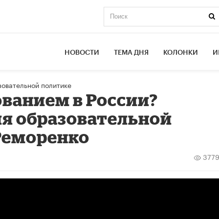
НОВОСТИ
ТЕМА ДНЯ
КОЛОНКИ
И
зовательной политике
ованием в России?
ия образовательной
Реморенко
377