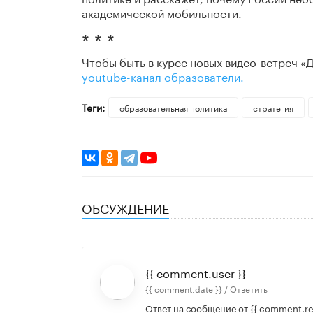
академической мобильности.
* * *
Чтобы быть в курсе новых видео-встреч «
youtube-канал образователи.
Теги:
образовательная политика
стратегия
ОБСУЖДЕНИЕ
{{ comment.user }}
{{ comment.date }} /
Ответить
Ответ на сообщение от
{{ comment.re