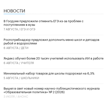
НОВОСТИ
В Госдуме предложили отменить ЕГЭ из-за проблем с
поступлением в вузы
7 АВГУСТА /
ЕГЭ И ОГЭ
Роспотребнадзор предложил дополнить меню школ и детсадов
рыбой и водорослями
6 АВГУСТА /
ДЕТИ
​Яндекс обучил более 20 тысяч учителей использовать ИИ в работе
6 АВГУСТА /
УЧИТЕЛЯ
Минимальный набор товаров для школы подорожал на 6,3%
5 АВГУСТА /
ШКОЛЬНИКИ
Вышел в свет новый номер научно-публицистического журнала
«Образовательная политика» № 2 (2026)
3 ИЮЛЯ /
АНОНС