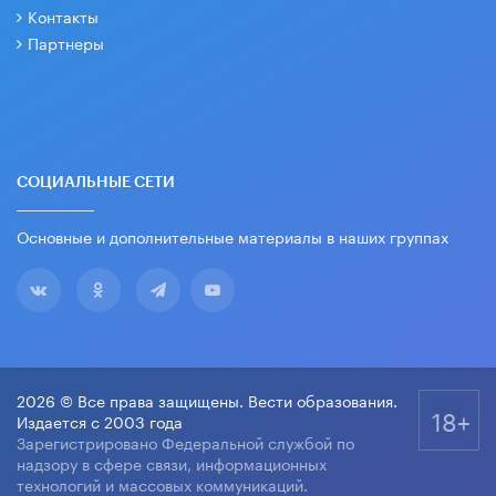
Контакты
Партнеры
СОЦИАЛЬНЫЕ СЕТИ
Основные и дополнительные материалы в наших группах
2026 © Все права защищены. Вести образования.
18+
Издается с 2003 года
Зарегистрировано Федеральной службой по
надзору в сфере связи, информационных
технологий и массовых коммуникаций.