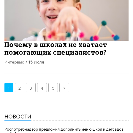
Почему в школах не хватает
помогающих специалистов?
Интервью
/ 15 июля
Далее
1
2
3
4
5
НОВОСТИ
Роспотребнадзор предложил дополнить меню школ и детсадов