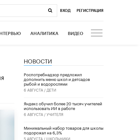
ВХОД
|
РЕГИСТРАЦИЯ
НТЕРВЬЮ
АНАЛИТИКА
ВИДЕО
НОВОСТИ
Роспотребнадзор предложил
ия
дополнить меню школ и детсадов
рыбой и водорослями
6 АВГУСТА /
ДЕТИ
​Яндекс обучил более 20 тысяч учителей
использовать ИИ в работе
6 АВГУСТА /
УЧИТЕЛЯ
Минимальный набор товаров для школы
подорожал на 6,3%
5 АВГУСТА /
ШКОЛЬНИКИ