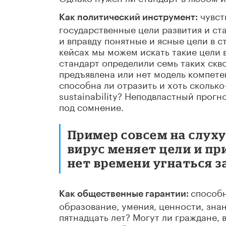
чувст
Как политический инструмент
:
государственные цели развития и ст
и вправду понятные и ясные цели в 
кейсах мы можем искать такие цели 
стандарт определили семь таких скво
предъявлена или нет модель компетен
способна ли отразить и хоть скольк
sustainability? Неподвластный прог
под сомнение.
Пример совсем на слуху
вирус меняет цели и пр
нет времени угнаться з
способн
Как общественные гарантии:
образование, умения, ценности, знан
пятнадцать лет? Могут ли граждане,