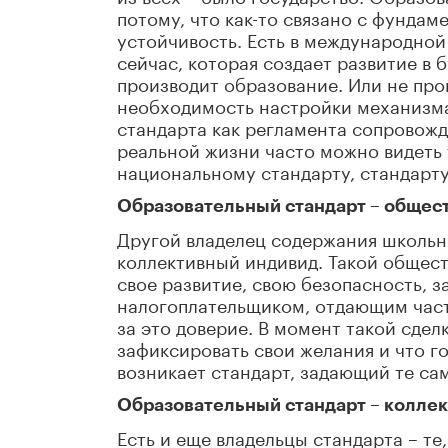
потому, что как-то связано с фундам
устойчивость. Есть в международной 
сейчас, которая создает развитие в
производит образование. Или не про
необходимость настройки механизма 
стандарта как регламента сопровожде
реальной жизни часто можно видеть
национальному стандарту, стандарту
Образовательный стандарт – общес
Другой владелец содержания школьно
коллективный индивид. Такой общест
свое развитие, свою безопасность, з
налогоплательщиком, отдающим часть
за это доверие. В момент такой сдел
зафиксировать свои желания и что го
возникает стандарт, задающий те са
Образовательный стандарт – колле
Есть и еще владельцы стандарта – те