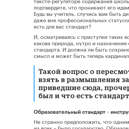
тексте-регуляторе содержания школь
подтвердите, что проникают его идеи
Будь вы учитель, случись вам быть д
даже вне профессиональных статусов
есть для вас стандарт?
И, осматриваясь с приступки таких 
какова природа, нутро и назначение 
стандарта. И должна ли быть сохране
смысл и может быть теперь кардина
Такой вопрос о пересм
взять в размышления за
приведшие сюда, проче
был и что есть стандарт
Образовательный стандарт – инстр
Не странно предположить, что одним
из всех – было государство. Образо