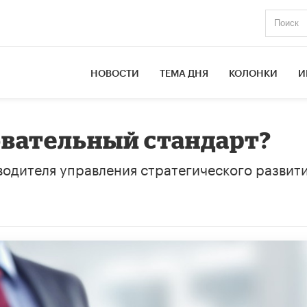
НОВОСТИ
ТЕМА ДНЯ
КОЛОНКИ
И
овательный стандарт?
одителя управления стратегического развит