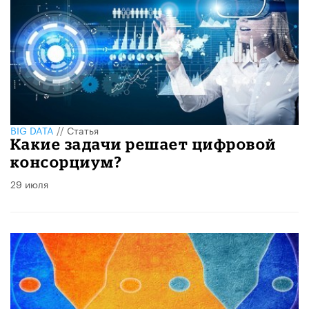
BIG DATA
//
Статья
​Какие задачи решает цифровой
консорциум?
29 июля