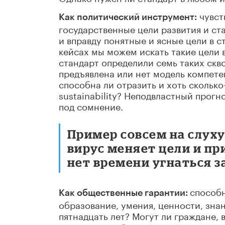
чувст
Как политический инструмент
:
государственные цели развития и ст
и вправду понятные и ясные цели в 
кейсах мы можем искать такие цели 
стандарт определили семь таких скво
предъявлена или нет модель компетен
способна ли отразить и хоть скольк
sustainability? Неподвластный прог
под сомнение.
Пример совсем на слуху
вирус меняет цели и пр
нет времени угнаться з
способн
Как общественные гарантии:
образование, умения, ценности, знан
пятнадцать лет? Могут ли граждане,