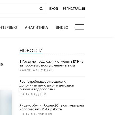
ВХОД
|
РЕГИСТРАЦИЯ
НТЕРВЬЮ
АНАЛИТИКА
ВИДЕО
НОВОСТИ
В Госдуме предложили отменить ЕГЭ из-
ия
за проблем с поступлением в вузы
7 АВГУСТА /
ЕГЭ И ОГЭ
Роспотребнадзор предложил
дополнить меню школ и детсадов
рыбой и водорослями
6 АВГУСТА /
ДЕТИ
​Яндекс обучил более 20 тысяч учителей
использовать ИИ в работе
6 АВГУСТА /
УЧИТЕЛЯ