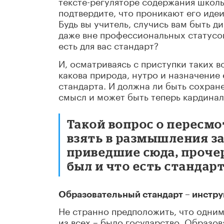
тексте-регуляторе содержания школь
подтвердите, что проникают его идеи
Будь вы учитель, случись вам быть д
даже вне профессиональных статусов
есть для вас стандарт?
И, осматриваясь с приступки таких 
какова природа, нутро и назначение 
стандарта. И должна ли быть сохране
смысл и может быть теперь кардина
Такой вопрос о пересм
взять в размышления за
приведшие сюда, проче
был и что есть стандарт
Образовательный стандарт – инстр
Не странно предположить, что одним
из всех – было государство. Образо