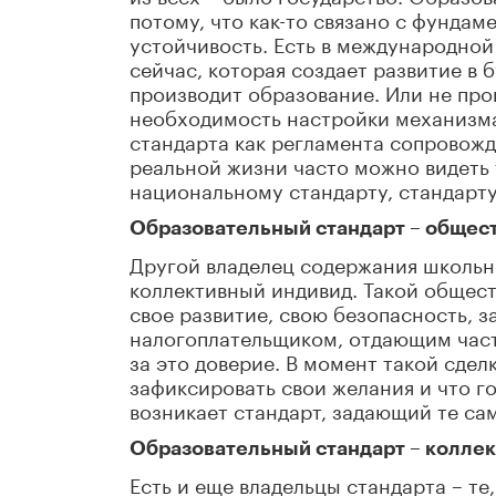
потому, что как-то связано с фундам
устойчивость. Есть в международной 
сейчас, которая создает развитие в
производит образование. Или не про
необходимость настройки механизма 
стандарта как регламента сопровожде
реальной жизни часто можно видеть
национальному стандарту, стандарту
Образовательный стандарт – общес
Другой владелец содержания школьно
коллективный индивид. Такой общест
свое развитие, свою безопасность, з
налогоплательщиком, отдающим часть
за это доверие. В момент такой сдел
зафиксировать свои желания и что го
возникает стандарт, задающий те са
Образовательный стандарт – колле
Есть и еще владельцы стандарта – те