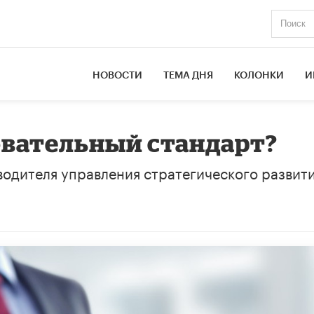
НОВОСТИ
ТЕМА ДНЯ
КОЛОНКИ
И
овательный стандарт?
одителя управления стратегического развит