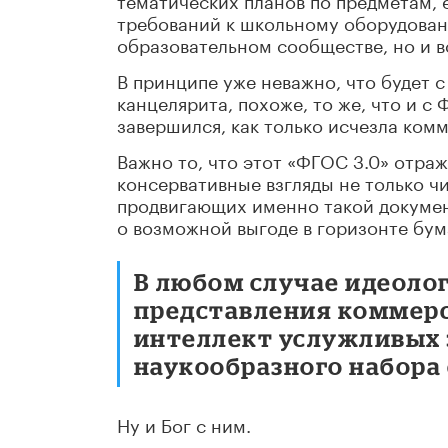
требований к школьному оборудован
образовательном сообществе, но и в
В принципе уже неважно, что будет
канцелярита, похоже, то же, что и с
завершился, как только исчезла ком
Важно то, что этот «ФГОС 3.0» отра
консервативные взгляды не только ч
продвигающих именно такой докумен
о возможной выгоде в горизонте бум
В любом случае идеоло
представления коммерс
интеллект услужливых 
наукообразного набора с
Ну и Бог с ним.