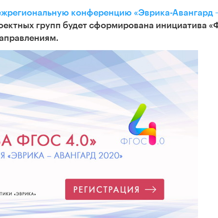
ежрегиональную конференцию «Эврика-Авангард 
проектных групп будет сформирована инициатива 
аправлениям.