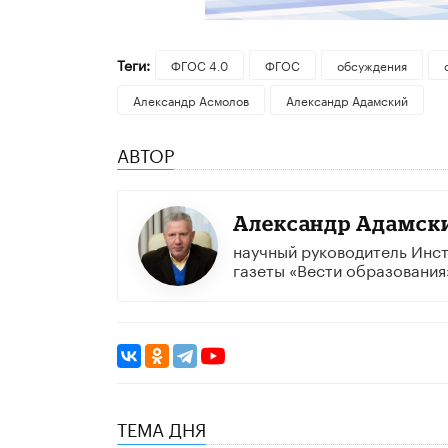
Теги:
ФГОС 4.0
ФГОС
обсуждения
Александр Асмолов
Александр Адамский
АВТОР
Александр Адамск
научный руководитель Инст
газеты «Вести образования
ТЕМА ДНЯ