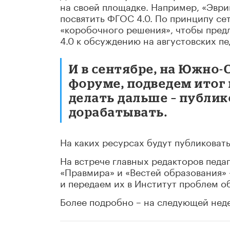
на своей площадке. Например, «Эври
посвятить ФГОС 4.0. По принципу се
«коробочного решения», чтобы пре
4.0 к обсуждению на августовских пе
И в сентябре, на Южно
форуме, подведем итог 
делать дальше – публи
дорабатывать.
На каких ресурсах будут публиковат
На встрече главных редакторов педаг
«Правмира» и «Вестей образования»
и передаем их в Институт проблем о
Более подробно – на следующей неде