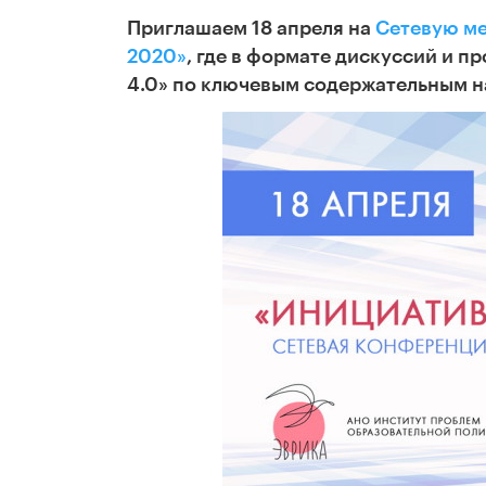
Приглашаем 18 апреля на
Сетевую м
2020»
, где в формате дискуссий и 
4.0» по ключевым содержательным н