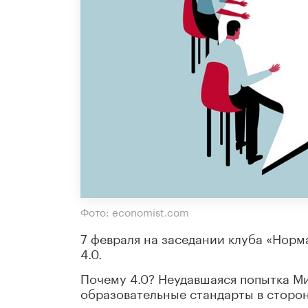
Фото: economist.com
7 февраля на заседании клуба «Норм
4.0.
Почему 4.0? Неудавшаяся попытка Ми
образовательные стандарты в сторон
тематических планов по предметам, 