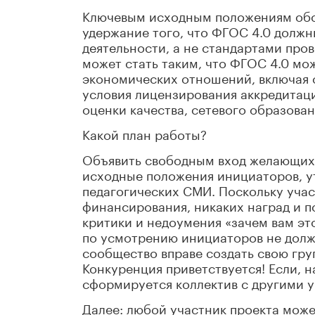
Ключевым исходным положениям обсу
удержание того, что ФГОС 4.0 должн
деятельности, а не стандартами пров
может стать таким, что ФГОС 4.0 мо
экономических отношений, включая 
условия лицензирования аккредитаци
оценки качества, сетевого образова
Какой план работы?
Объявить свободным вход желающих 
исходные положения инициаторов, у
педагогических СМИ. Поскольку учас
финансирования, никаких наград и п
критики и недоумения «зачем вам это
по усмотрению инициаторов не долж
сообщество вправе создать свою гру
Конкуренция приветствуется! Если, 
сформируется коллектив с другими у
Далее: любой участник проекта мож