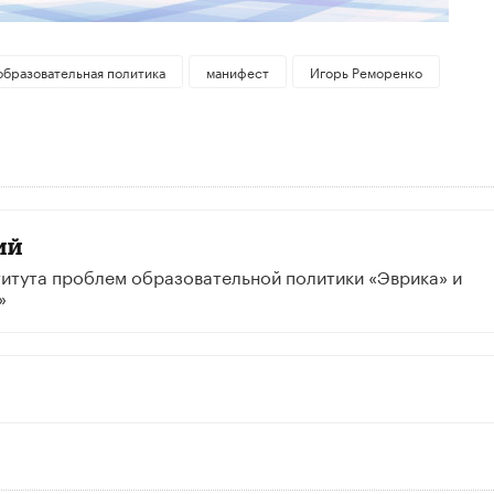
образовательная политика
манифест
Игорь Реморенко
ий
итута проблем образовательной политики «Эврика» и
»