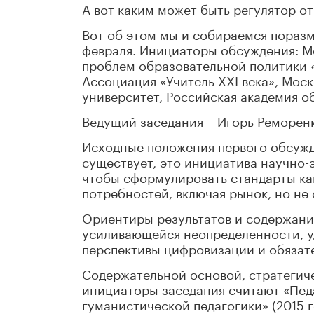
А вот каким может быть регулятор о
Вот об этом мы и собираемся поразм
февраля. Инициаторы обсуждения: М
проблем образовательной политики 
Ассоциация «Учитель XXI века», Мос
университет, Российская академия о
Ведущий заседания – Игорь Реморенко
Исходные положения первого обсужде
существует, это инициатива научно-
чтобы сформулировать стандарты ка
потребностей, включая рынок, но не
Ориентиры результатов и содержани
усиливающейся неопределенности, у
перспективы цифровизации и обязат
Содержательной основой, стратегич
инициаторы заседания считают «Педа
гуманистической педагогики» (2015 г