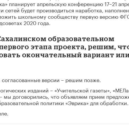
ка» планирует апрельскую конференцию 17–21 апр
ти сетей будет производиться наработка, наполне
дложить школьному сообществу первую версию ФГ
дсоветах 2020 года.
-Сахалинском образовательном
первого этапа проекта, решим, чт
ковать окончательный вариант ил
ь согласованные версии – решим позже.
огических изданий – «Учительской газеты», «МЕЛа
 – мы договорились, что объявляем прием предло
бразовательной политики «Эврика» для обработки.
ле.