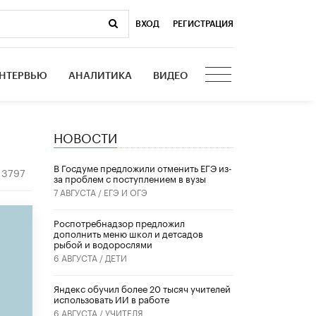
ВХОД
|
РЕГИСТРАЦИЯ
НТЕРВЬЮ
АНАЛИТИКА
ВИДЕО
НОВОСТИ
В Госдуме предложили отменить ЕГЭ из-
3797
за проблем с поступлением в вузы
7 АВГУСТА /
ЕГЭ И ОГЭ
Роспотребнадзор предложил
дополнить меню школ и детсадов
рыбой и водорослями
6 АВГУСТА /
ДЕТИ
​Яндекс обучил более 20 тысяч учителей
использовать ИИ в работе
6 АВГУСТА /
УЧИТЕЛЯ