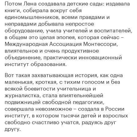
Потом Лена создавала детские сады: издавала
книги, собирала вокруг себя
единомышленников, всеми правдами и
неправдами добывала непростое
оборудование, учила учителей и воспитателей,
в общем это целая эпопея, которая сейчас –
Международная Ассоциация Монтессори,
влиятельное и очень продуктивное
объединение, практически инновационный
институт образования.
Вот такая захватывающая история, как одна
маленькая, кроткая, с тихим голосом и без
всякой боевитости учительница и
журналистка, стала влиятельнейшей
подвижницей свободной педагогики,
совершала невозможное – создала в России
институт, в котором тысячи детей и взрослых
свободно счастливо учатся, радуясь друг
другу.