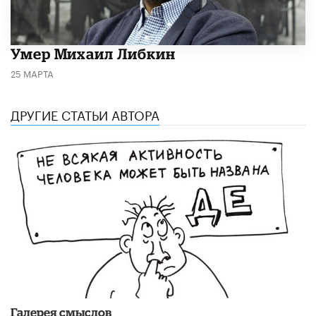
​Умер Михаил Либкин
25 МАРТА
ДРУГИЕ СТАТЬИ АВТОРА
Галерея смыслов