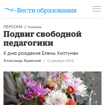
ПЕРСОНА
//
Колонка
​Подвиг свободной
педагогики
К дню рождения Елены Хилтунен
/
12 декабря 2024
Александр Адамский