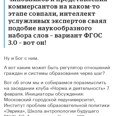
коммерсантов на каком-то
этапе совпали, интеллект
услужливых экспертов сваял
подобие наукообразного
набора слов – вариант ФГОС
3.0 – вот он!
Ну и Бог с ним.
А вот каким может быть регулятор отношений
граждан и системы образования через шаг?
Вот об этом мы и собираемся поразмыслить
на заседании клуба «Норма и деятельность» 7
февраля. Инициаторы обсуждения:
Московский городской педуниверситет,
Институт проблем образовательной политики
«Эврика», Школа антропологии будущего
РАНХиГС, Ассоциация «Учитель XXI века»,