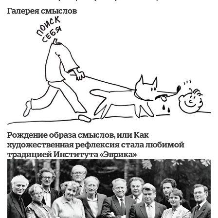
Галерея смыслов
Рождение образа смыслов, или Как
художественная рефлексия стала любимой
традицией Института «Эврика»