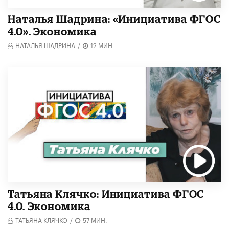
Наталья Шадрина: «Инициатива ФГОС
4.0». Экономика
НАТАЛЬЯ ШАДРИНА
/
12 МИН.
Татьяна Клячко: Инициатива ФГОС
4.0. Экономика
ТАТЬЯНА КЛЯЧКО
/
57 МИН.