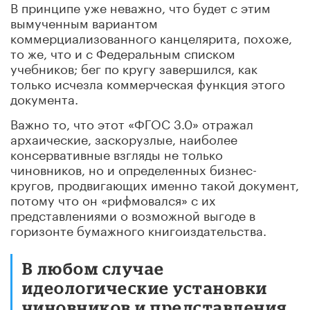
В принципе уже неважно, что будет с этим
вымученным вариантом
коммерциализованного канцелярита, похоже,
то же, что и с Федеральным списком
учебников; бег по кругу завершился, как
только исчезла коммерческая функция этого
документа.
Важно то, что этот «ФГОС 3.0» отражал
архаические, заскорузлые, наиболее
консервативные взгляды не только
чиновников, но и определенных бизнес-
кругов, продвигающих именно такой документ,
потому что он «рифмовался» с их
представлениями о возможной выгоде в
горизонте бумажного книгоиздательства.
В любом случае
идеологические установки
чиновников и представления