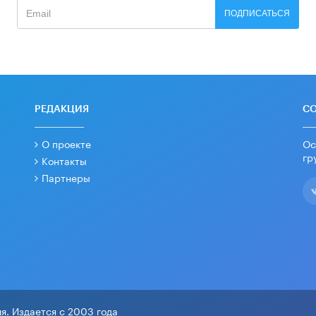
ПОДПИСАТЬСЯ
РЕДАКЦИЯ
С
О проекте
Ос
гр
Контакты
Партнеры
я. Издается с 2003 года