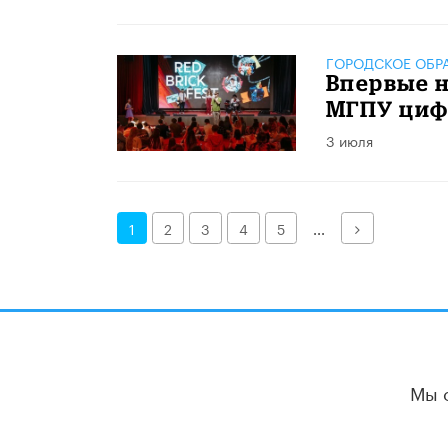
ГОРОДСКОЕ ОБР
Впервые н
МГПУ циф
3 июля
Далее
1
2
3
4
5
...
Мы 