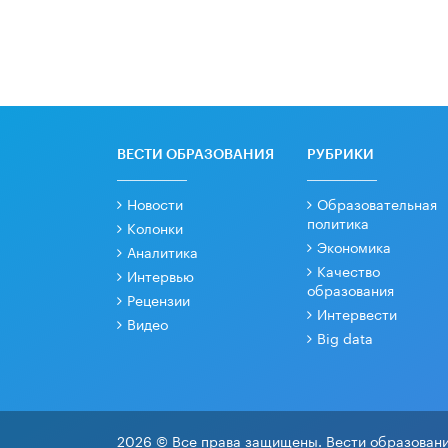
ВЕСТИ ОБРАЗОВАНИЯ
РУБРИКИ
Новости
Образовательная
политика
Колонки
Экономика
Аналитика
Качество
Интервью
образования
Рецензии
Интервести
Видео
Big data
2026 © Все права защищены. Вести образовани