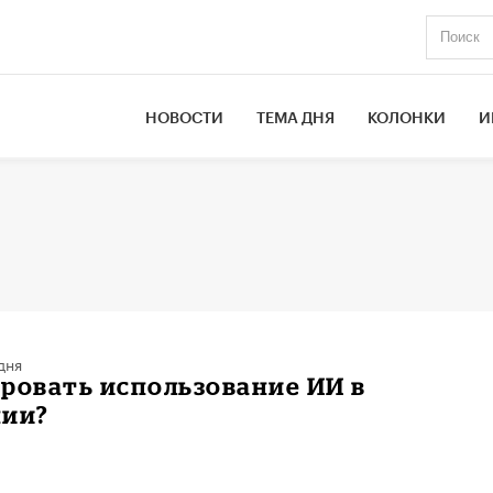
НОВОСТИ
ТЕМА ДНЯ
КОЛОНКИ
И
дня
ровать использование ИИ в
нии?