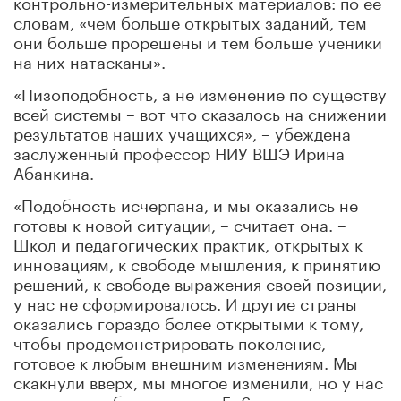
контрольно-измерительных материалов: по ее
словам, «чем больше открытых заданий, тем
они больше прорешены и тем больше ученики
на них натасканы».
«Пизоподобность, а не изменение по существу
всей системы – вот что сказалось на снижении
результатов наших учащихся», – убеждена
заслуженный профессор НИУ ВШЭ Ирина
Абанкина.
«Подобность исчерпана, и мы оказались не
готовы к новой ситуации, – считает она. –
Школ и педагогических практик, открытых к
инновациям, к свободе мышления, к принятию
решений, к свободе выражения своей позиции,
у нас не сформировалось. И другие страны
оказались гораздо более открытыми к тому,
чтобы продемонстрировать поколение,
готовое к любым внешним изменениям. Мы
скакнули вверх, мы многое изменили, но у нас
нет школ, работающих на 5–6-м уровнях,