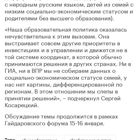
с неродным русским языком, детей из семей с
низким социально-экономическим статусом и
родителями без высшего образования).
«Наша образовательная политика оказалась
нечувствительна к этим вызовам. Она
выстраивает совсем другие приоритеты в
инвестициях и в управлении и движется не в
той системе координат, в которой обычно
принимаются решения в других странах. Ни в
ГИА, ни в ВПР мы не собираем данных о
социально-экономическом статусе семей, у
нас нет картины, дифференцированной по
регионам. В этом отношении мы слепы в
принятии решений», – подчеркнул Сергей
Косарецкий.
Обсуждение темы продолжится в рамках
Гайдаровского форума 15-16 января.
Теги:
общее образование
обработка результатов