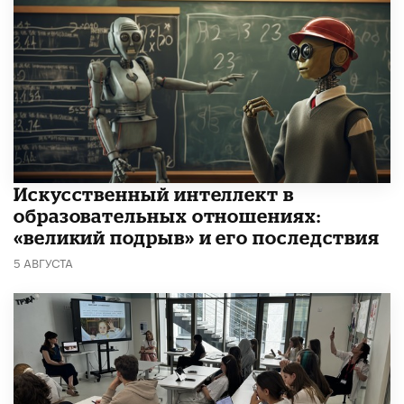
​Искусственный интеллект в
образовательных отношениях:
«великий подрыв» и его последствия
5 АВГУСТА