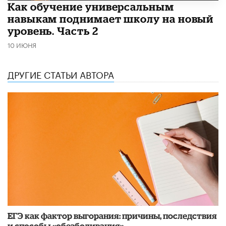
​Как обучение универсальным
навыкам поднимает школу на новый
уровень. Часть 2
10 ИЮНЯ
ДРУГИЕ СТАТЬИ АВТОРА
​ЕГЭ как фактор выгорания: причины, последствия
и способы «обезболивания»