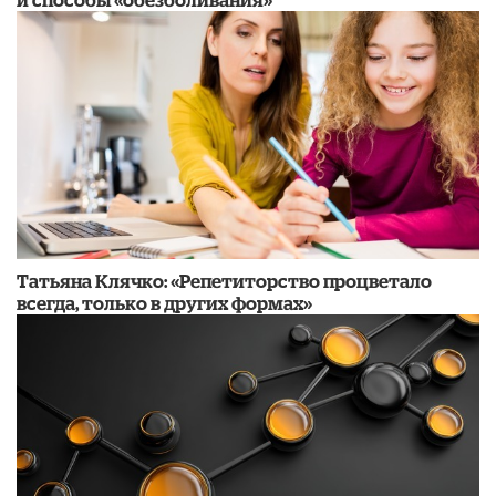
​Татьяна Клячко: «Репетиторство процветало
всегда, только в других формах»