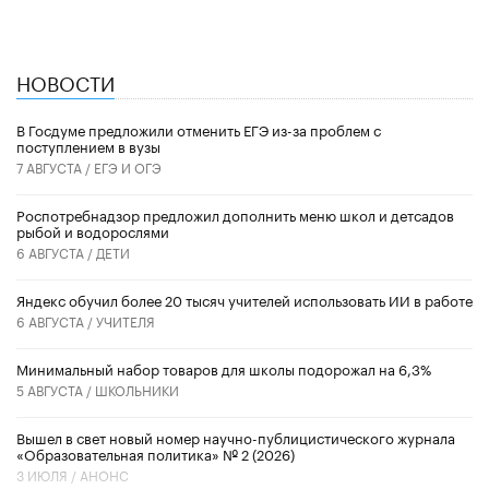
НОВОСТИ
В Госдуме предложили отменить ЕГЭ из-за проблем с
поступлением в вузы
7 АВГУСТА /
ЕГЭ И ОГЭ
Роспотребнадзор предложил дополнить меню школ и детсадов
рыбой и водорослями
6 АВГУСТА /
ДЕТИ
​Яндекс обучил более 20 тысяч учителей использовать ИИ в работе
6 АВГУСТА /
УЧИТЕЛЯ
Минимальный набор товаров для школы подорожал на 6,3%
5 АВГУСТА /
ШКОЛЬНИКИ
Вышел в свет новый номер научно-публицистического журнала
«Образовательная политика» № 2 (2026)
3 ИЮЛЯ /
АНОНС