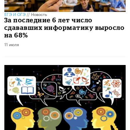
ЕГЭ И ОГЭ
//
Новость
За последние 6 лет число
сдававших информатику выросло
на 68%
11 июля