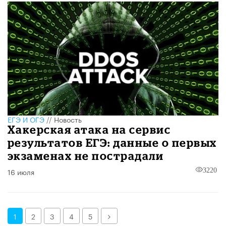
ЕГЭ И ОГЭ
//
Новость
Хакерская атака на сервис
результатов ЕГЭ: данные о первых
экзаменах не пострадали
16 июля
3220
Далее
1
2
3
4
5