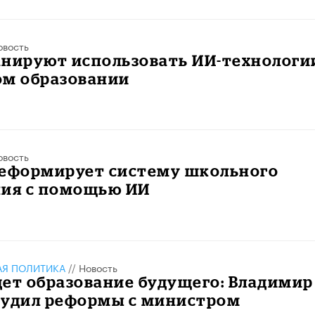
овость
анируют использовать ИИ-технологи
ом образовании
овость
реформирует систему школьного
ния с помощью ИИ
АЯ ПОЛИТИКА
//
Новость
ет образование будущего: Владимир
судил реформы с министром