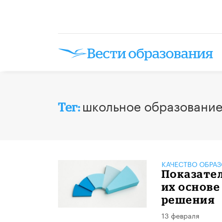
школьное образовани
Тег:
КАЧЕСТВО ОБРА
Показател
их основ
решения
13 февраля