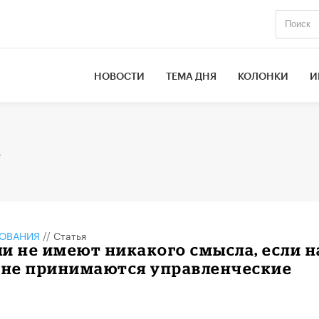
НОВОСТИ
ТЕМА ДНЯ
КОЛОНКИ
И
е
ЗОВАНИЯ
//
Статья
и не имеют никакого смысла, если н
е не принимаются управленческие