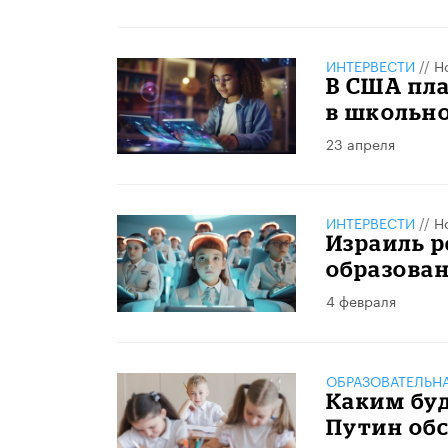
ИНТЕРВЕСТИ
//
Н
В США пл
в школьн
23 апреля
ИНТЕРВЕСТИ
//
Н
Израиль 
образова
4 февраля
ОБРАЗОВАТЕЛЬН
Каким буд
Путин об