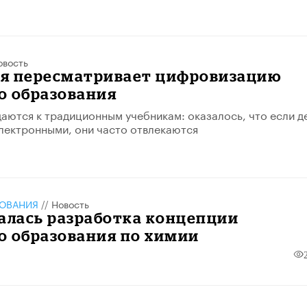
овость
я пересматривает цифровизацию
о образования
ются к традиционным учебникам: оказалось, что если д
лектронными, они часто отвлекаются
ЗОВАНИЯ
//
Новость
алась разработка концепции
о образования по химии