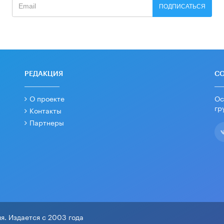
ПОДПИСАТЬСЯ
РЕДАКЦИЯ
С
О проекте
Ос
гр
Контакты
Партнеры
я. Издается с 2003 года