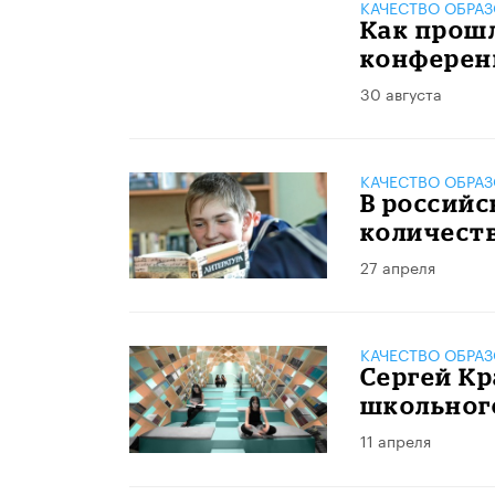
КАЧЕСТВО ОБРА
Как прошл
конференц
30 августа
КАЧЕСТВО ОБРА
В российс
количеств
27 апреля
КАЧЕСТВО ОБРА
Сергей Кр
школьного
11 апреля