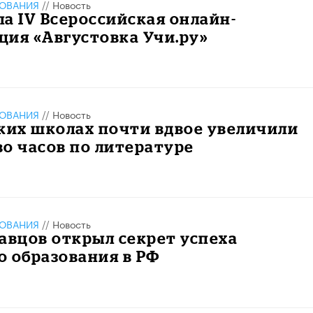
ЗОВАНИЯ
//
Новость
а IV Всероссийская онлайн-
ия «Августовка Учи.ру»
ЗОВАНИЯ
//
Новость
ких школах почти вдвое увеличили
о часов по литературе
ЗОВАНИЯ
//
Новость
авцов открыл секрет успеха
 образования в РФ