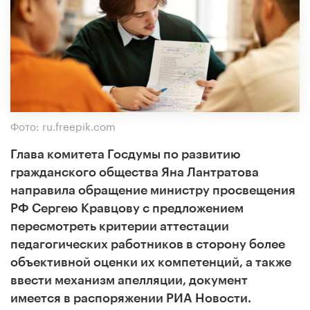
Фото: ru.freepik.com
Глава комитета Госдумы по развитию
гражданского общества Яна Лантратова
направила обращение министру просвещения
РФ Сергею Кравцову с предложением
пересмотреть критерии аттестации
педагогических работников в сторону более
объективной оценки их компетенций, а также
ввести механизм апелляции, документ
имеется в распоряжении РИА Новости.