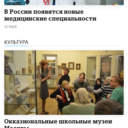
В России появятся новые
медицинские специальности
12 МАЯ
КУЛЬТУРА
​Окказиональные школьные музеи
Москвы