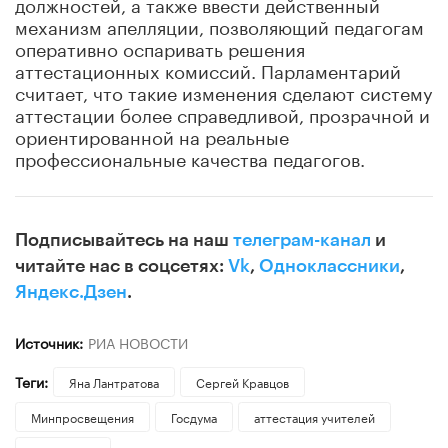
должностей, а также ввести действенный
механизм апелляции, позволяющий педагогам
оперативно оспаривать решения
аттестационных комиссий. Парламентарий
считает, что такие изменения сделают систему
аттестации более справедливой, прозрачной и
ориентированной на реальные
профессиональные качества педагогов.
Подписывайтесь на наш
телеграм-канал
и
читайте нас в соцсетях:
Vk
,
Одноклассники
,
Яндекс.Дзен
.
Источник:
РИА НОВОСТИ
Теги:
Яна Лантратова
Сергей Кравцов
Минпросвещения
Госдума
аттестация учителей