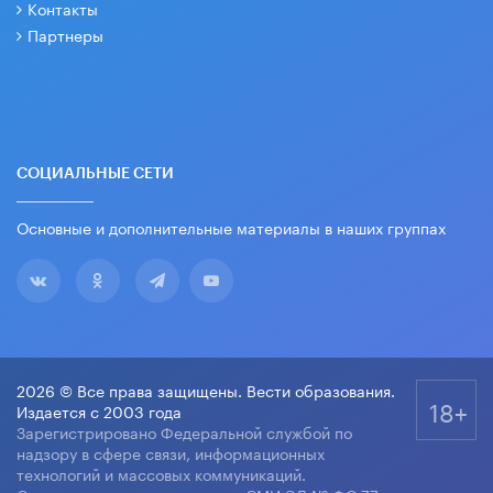
Контакты
Партнеры
СОЦИАЛЬНЫЕ СЕТИ
Основные и дополнительные материалы в наших группах
2026 © Все права защищены. Вести образования.
18+
Издается с 2003 года
Зарегистрировано Федеральной службой по
надзору в сфере связи, информационных
технологий и массовых коммуникаций.