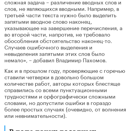
сложная задача – различение вводных слов и
слов, не являющихся вводными. Например, в
третьей части текста нужно было выделить
запятыми вводное слово наконец,
указывающее на завершение перечисления, а
во второй части, напротив, не требовало
обособления обстоятельство наконец-то.
Случаев ошибочного выделения и
невыделения запятыми этих слов было
немало», – добавил Владимир Пахомов.
Как и в прошлом году, проверяющие с горечью
ставили четверки в довольно большом
количестве работ, авторы которых блестяще
справились со всеми пунктуационными
трудностями и орфографически сложными
словами, но допустили ошибки в гораздо
более простых случаях (очевидно, от волнения
или невнимательности).