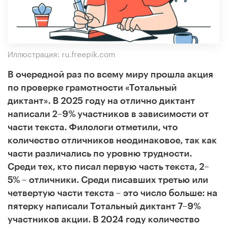
Иллюстрация: ru.freepik.com
В очередной раз по всему миру прошла акция
по проверке грамотности «Тотальный
диктант». В 2025 году на отлично диктант
написали 2–9% участников в зависимости от
части текста. Филологи отметили, что
количество отличников неодинаковое, так как
части различались по уровню трудности.
Среди тех, кто писал первую часть текста, 2–
5% – отличники. Среди писавших третью или
четвертую части текста
–
это число больше: на
пятерку написали Тотальный диктант 7–9%
участников акции. В 2024 году количество