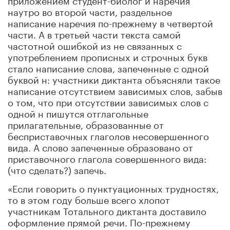
наутро во второй части, раздельное
написание наречия по-прежнему в четвертой
части. А в третьей части текста самой
частотной ошибкой из не связанных с
употреблением прописных и строчных букв
стало написание слова, запеченные с одной
буквой н: участники диктанта объясняли такое
написание отсутствием зависимых слов, забыв
о том, что при отсутствии зависимых слов с
одной н пишутся отглагольные
прилагательные, образованные от
бесприставочных глаголов несовершенного
вида. А слово запеченные образовано от
приставочного глагола совершенного вида:
(что сделать?) запечь.
«Если говорить о пунктуационных трудностях,
то в этом году больше всего хлопот
участникам Тотального диктанта доставило
оформление прямой речи. По-прежнему