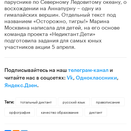
паруснике по Северному Ледовитому океану, о
восхождении на Аннапурну – одну из
гималайских вершин. Отдельный текст под
названием «Осторожно, тигры!» Марина
Москвина написала для детей, на его основе
команда проекта «Недиктант.Дети»
подготовила задания для самых юных
участников акции 5 апреля.
Подписывайтесь на наш
телеграм-канал
и
читайте нас в соцсетях:
Vk
,
Одноклассники
,
Яндекс.Дзен
.
Теги:
тотальный диктант
русский язык
правописание
орфография
качество образования
диктант