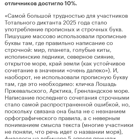
отличников достигло 10%.
«Самой большой трудностью для участников
Тотального диктанта 2025 года стало
употребление прописных и строчных букв.
Пишущие массово использовали прописные
буквы там, где правильно написание со
строчной: мир, планета, голубые киты,
исполинские ледники, северное сияние,
открытое море, край земли (как устойчивое
сочетание в значении «очень далеко»). И,
наоборот, не использовали прописную букву
там, где это необходимо: кличка Лошадь
Пржевальского, Арктика, Гренландское море.
Написание последнего сочетания строчными
стало самой распространенной ошибкой, но,
поскольку связана она была не с незнанием
орфографического правила, а с неверным
пониманием смысла текста (многие участники
не поняли, что речь идет о названии моря),
филологи на вебинаре 5 апреля приняли