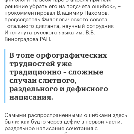
решение убрать его из подсчета ошибок», –
прокомментировал Владимир Пахомов,
председатель Филологического совета
Тотального диктанта, научный сотрудник
Института русского языка им. В.В.
Виноградова РАН.
В топе орфографических
трудностей уже
традиционно – сложные
случаи слитного,
раздельного и дефисного
написания.
Самыми распространенными ошибками здесь
были: как будто через дефис в первой части,
раздельное написание сочетания с
приложением студент-биолог и наречия