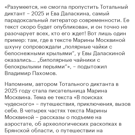
«Разумеется, не смогла пропустить Тотальный
диктант – 2025 и Ева Даласкина, самый
парадоксальный литератор современности. Ее
текст скоро будет опубликован, и он точно не
разочарует всех, кто его ждет! Вот лишь один
пример: там, где в тексте Марины Москвиной
шхуну сопровождали „полярные чайки с
белоснежными крыльями“, у Евы Даласкиной
оказались… „биполярные чайники с
белокрылыми перьями“», – подытожил
Владимир Пахомов.
Напомним, автором Тотального диктанта в
2025 году стала писательница Марина
Москвина. Тема ее текста «В поисках
чудесного» – путешествия, приключения, вызов
себе. В четырех частях текста Марины
Москвиной – рассказы о подъеме на
аэростате, об археологических раскопках в
Брянской области, о путешествии на