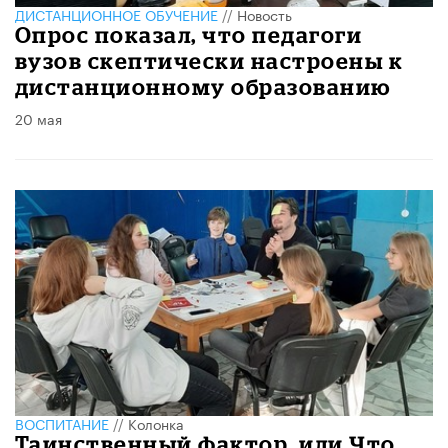
ДИСТАНЦИОННОЕ ОБУЧЕНИЕ
//
Новость
Опрос показал, что педагоги
вузов скептически настроены к
дистанционному образованию
20 мая
ВОСПИТАНИЕ
//
Колонка
Таинственный фактор, или Что