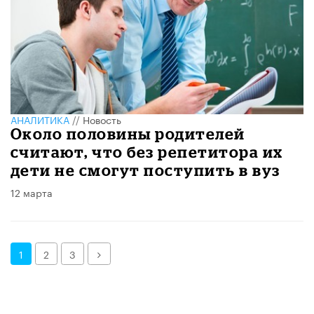
АНАЛИТИКА
//
Новость
Около половины родителей
считают, что без репетитора их
дети не смогут поступить в вуз
12 марта
Далее
1
2
3