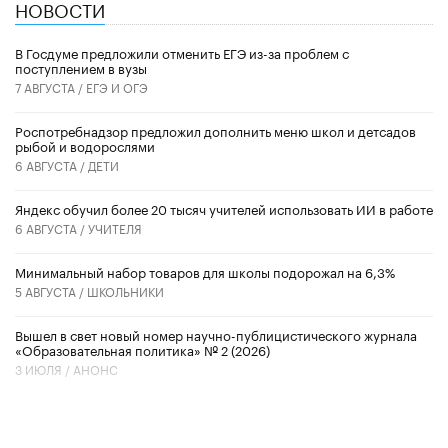
НОВОСТИ
В Госдуме предложили отменить ЕГЭ из-за проблем с
поступлением в вузы
7 АВГУСТА /
ЕГЭ И ОГЭ
Роспотребнадзор предложил дополнить меню школ и детсадов
рыбой и водорослями
6 АВГУСТА /
ДЕТИ
​Яндекс обучил более 20 тысяч учителей использовать ИИ в работе
6 АВГУСТА /
УЧИТЕЛЯ
Минимальный набор товаров для школы подорожал на 6,3%
5 АВГУСТА /
ШКОЛЬНИКИ
Вышел в свет новый номер научно-публицистического журнала
«Образовательная политика» № 2 (2026)
3 ИЮЛЯ /
АНОНС