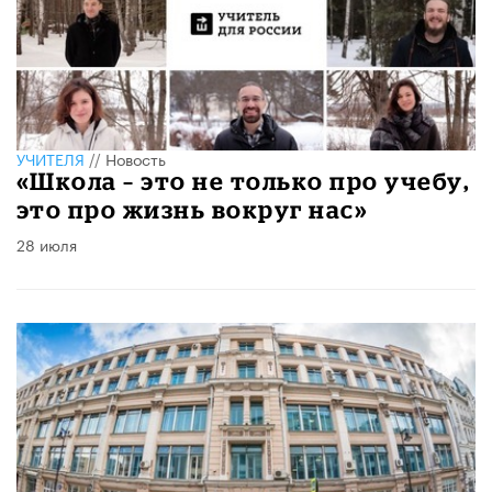
УЧИТЕЛЯ
//
Новость
​«Школа – это не только про учебу,
это про жизнь вокруг нас»
28 июля