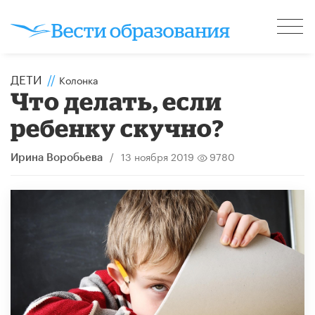
ДЕТИ
//
Колонка
Что делать, если
ребенку скучно?
/
13 ноября 2019
9780
Ирина Воробьева