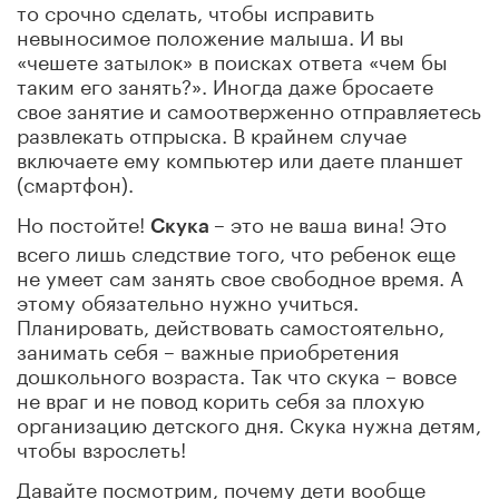
то срочно сделать, чтобы исправить
невыносимое положение малыша. И вы
«чешете затылок» в поисках ответа «чем бы
таким его занять?». Иногда даже бросаете
свое занятие и самоотверженно отправляетесь
развлекать отпрыска. В крайнем случае
включаете ему компьютер или даете планшет
(смартфон).
Но постойте!
– это не ваша вина! Это
Скука
всего лишь следствие того, что ребенок еще
не умеет сам занять свое свободное время. А
этому обязательно нужно учиться.
Планировать, действовать самостоятельно,
занимать себя – важные приобретения
дошкольного возраста. Так что скука – вовсе
не враг и не повод корить себя за плохую
организацию детского дня. Скука нужна детям,
чтобы взрослеть!
Давайте посмотрим, почему дети вообще