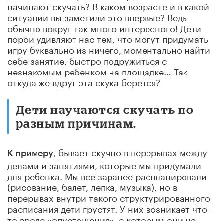
начинают скучать? В каком возрасте и в какой
ситуации вы заметили это впервые? Ведь
обычно вокруг так много интересного! Дети
порой удивляют нас тем, что могут придумать
игру буквально из ничего, моментально найти
себе занятие, быстро подружиться с
незнакомым ребенком на площадке… Так
откуда же вдруг эта скука берется?
Дети научаются скучать по
разным причинам.
, бывает скучно в перерывах между
К примеру
делами и занятиями, которые мы придумали
для ребенка. Мы все заранее распланировали
(рисование, балет, лепка, музыка), но в
перерывах внутри такого структурированного
расписания дети грустят. У них возникает что-
то вроде «опустошения», с которым они не