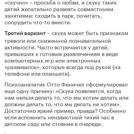
«скучно» – просьба о любви, и скуку таких
детей желательно развеять совместными
занятиями: сходить в парк, почитать,
соорудить что-то вместе.
– скука может быть признаком
Третий вариант
тревоги или сниженной познавательной
активности. Часто встречается у детей,
привыкших к готовым развлечениям в виде
компьютерных игр или электронных
«развивалок», которые всегда под рукой (на
телефоне или планшете).
Психоаналитик Отто Феничел сформулировал
еще одну причину: «Скука появляется, когда
нам нельзя делать то, что мы хотим делать или
должны делать то, что мы делать не хотим».
Достаточно яркий пример, правда? Особенно
если вспомнить ненавистный тихий час в
детском саду или стояние в очереди.