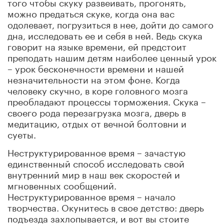
того чтобы скуку развеивать, прогонять,
можно предаться скуке, когда она вас
одолевает, погрузиться в нее, дойти до самого
дна, исследовать ее и себя в ней. Ведь скука
говорит на языке времени, ей предстоит
преподать нашим детям наиболее ценный урок
– урок бесконечности времени и нашей
незначительности на этом фоне. Когда
человеку скучно, в коре головного мозга
преобладают процессы торможения. Скука –
своего рода перезагрузка мозга, дверь в
медитацию, отдых от вечной болтовни и
суеты.
Неструктурированное время – зачастую
единственный способ исследовать свой
внутренний мир в наш век скоростей и
мгновенных сообщений.
Неструктурированное время – начало
творчества. Окунитесь в свое детство: дверь
подъезда захлопывается, и вот вы стоите