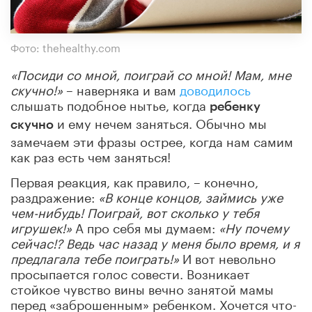
Фото: thehealthy.com
«Посиди со мной, поиграй со мной! Мам, мне
скучно!»
– наверняка и вам
доводилось
слышать подобное нытье, когда
ребенку
и ему нечем заняться. Обычно мы
скучно
замечаем эти фразы острее, когда нам самим
как раз есть чем заняться!
Первая реакция, как правило, – конечно,
раздражение:
«В конце концов, займись уже
чем-нибудь! Поиграй, вот сколько у тебя
игрушек!»
А про себя мы думаем:
«Ну почему
сейчас!? Ведь час назад у меня было время, и я
предлагала тебе поиграть!»
И вот невольно
просыпается голос совести. Возникает
стойкое чувство вины вечно занятой мамы
перед «заброшенным» ребенком. Хочется что-