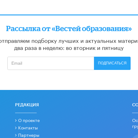
Рассылка от «Вестей образования»
отправляем подборку лучших и актуальных матери
два раза в неделю: во вторник и пятницу
ПОДПИСАТЬСЯ
РЕДАКЦИЯ
С
О проекте
Ос
гр
Контакты
Партнеры