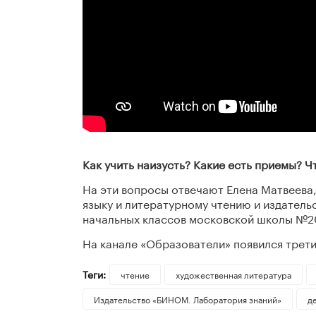
Как учить наизусть? Какие есть приемы? 
На эти вопросы отвечают Елена Матвеева,
языку и литературному чтению и издатель
начальных классов московской школы №2
На канале «Образователи» появился трет
Теги:
чтение
художественная литература
Издательство «БИНОМ. Лаборатория знаний»
д