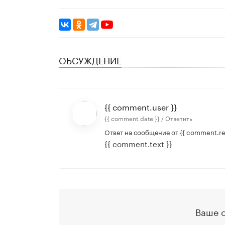
ОБСУЖДЕНИЕ
{{ comment.user }}
{{ comment.date }} /
Ответить
Ответ на сообщение от
{{ comment.re
{{ comment.text }}
Ваше 