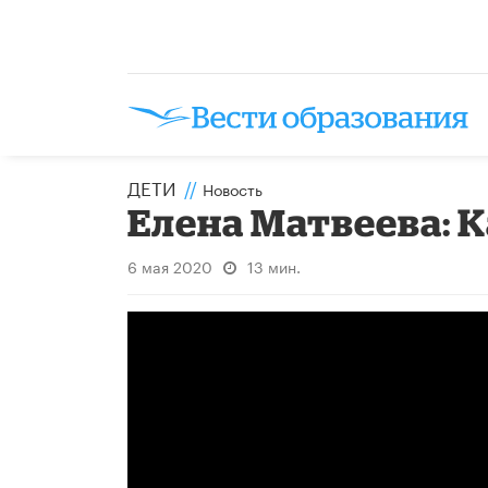
ДЕТИ
//
Новость
Елена Матвеева: 
6 мая 2020
13 мин.