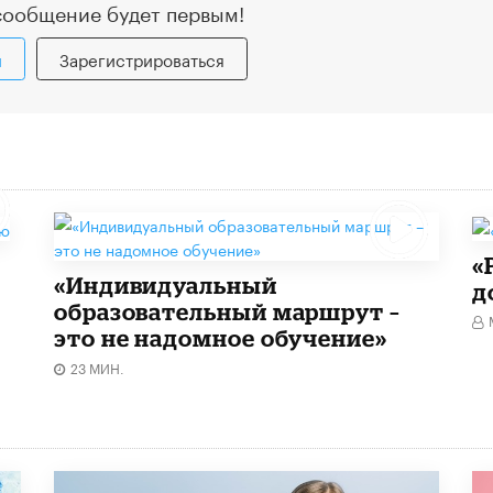
сообщение будет первым!
и
Зарегистрироваться
«
«Индивидуальный
д
образовательный маршрут –
это не надомное обучение»
23 МИН.