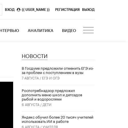
ВХОД
{{ USER_NAME }}
|
РЕГИСТРАЦИЯ
ВЫХОД
НТЕРВЬЮ
АНАЛИТИКА
ВИДЕО
НОВОСТИ
В Госдуме предложили отменить ЕГЭ из-
за проблем с поступлением в вузы
7 АВГУСТА /
ЕГЭ И ОГЭ
Роспотребнадзор предложил
дополнить меню школ и детсадов
рыбой и водорослями
6 АВГУСТА /
ДЕТИ
​Яндекс обучил более 20 тысяч учителей
использовать ИИ в работе
6 АВГУСТА /
УЧИТЕЛЯ