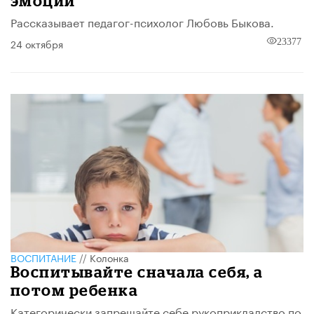
эмоции
Рассказывает педагог-психолог Любовь Быкова.
24 октября
23377
ВОСПИТАНИЕ
//
Колонка
Воспитывайте сначала себя, а
потом ребенка
Категорически запрещайте себе рукоприкладство по